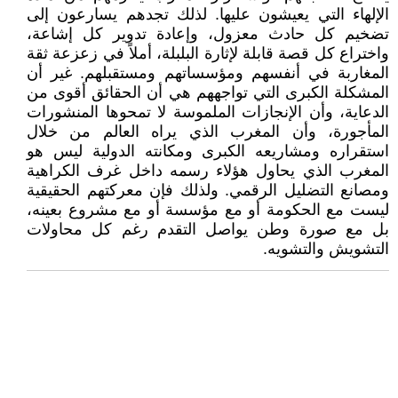
الإلهاء التي يعيشون عليها. لذلك تجدهم يسارعون إلى
تضخيم كل حادث معزول، وإعادة تدوير كل إشاعة،
واختراع كل قصة قابلة لإثارة البلبلة، أملاً في زعزعة ثقة
المغاربة في أنفسهم ومؤسساتهم ومستقبلهم. غير أن
المشكلة الكبرى التي تواجههم هي أن الحقائق أقوى من
الدعاية، وأن الإنجازات الملموسة لا تمحوها المنشورات
المأجورة، وأن المغرب الذي يراه العالم من خلال
استقراره ومشاريعه الكبرى ومكانته الدولية ليس هو
المغرب الذي يحاول هؤلاء رسمه داخل غرف الكراهية
ومصانع التضليل الرقمي. ولذلك فإن معركتهم الحقيقية
ليست مع الحكومة أو مع مؤسسة أو مع مشروع بعينه،
بل مع صورة وطن يواصل التقدم رغم كل محاولات
التشويش والتشويه.