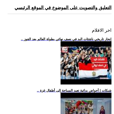
التعليق والتصويت على الموضوع في الموقع الرئيسي
اخر الافلام
.. إنجاز تاريخي ناشئات اليد في نصف نهائي بطولة العالم بعد الفوز
.. شبكات | أحواض بدائية تعيد السباحة إلى أطفال غزة