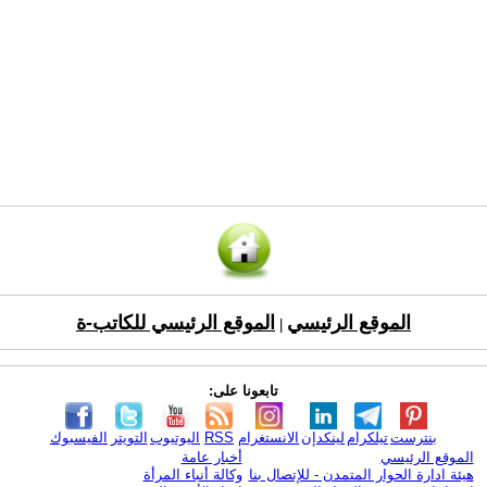
الموقع الرئيسي
الموقع الرئيسي للكاتب-ة
|
تابعونا على:
بنترست
تيلكرام
لينكدإن
الانستغرام
RSS
اليوتيوب
التويتر
الفيسبوك
الموقع الرئيسي
أخبار عامة
هيئة ادارة الحوار المتمدن - للإتصال بنا
وكالة أنباء المرأة