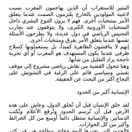
المثير للاستغراب أن الذين يهاجمون المغرب بسبب
لاعبيه المولودين بالخارج يلتزمون الصمت عندما يتعلق
الأمر بمنتخبات أخرى. فهم لا يرون التنوع البشري داخل
المنتخبات الأوروبية الكبرى، ولا يتوقفون عند تجارب
التجنيس الرياضي في دول عديدة، ولا يطرحون الأسئلة
نفسها عندما يتعلق الأمر بفرق ومنتخبات أخرى.
إنهم لا يناقشون الظاهرة كمبدأ، بل يستعملونها كسلاح
ظرفي عندما يكون المستهدف هو المغرب أو أي تجربة
ناجحة يراد التقليل من شأنها.
وهنا تتحول القضية من نقاش رياضي مشروع إلى موقف
نفسي وسياسي قائم على الرغبة في التشويش على
النجاح أكثر من البحث عن الحقيقة.
الإنسانية أكبر من الحدود
لقد خلق الإنسان قبل أن تُخلق الدول، وعاش على هذه
الأرض قبل أن تُرسم الحدود وتُرفع الأعلام وتُكتب
الدساتير. والإنسانية ستظل دائماً أوسع من كل الخرائط
وأكبر من كل الجوازات.
فالحدود التي نعتبرها اليوم حقائق مطلقة هي في كثير