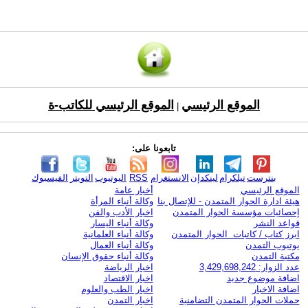
الموقع الرئيسي
الموقع الرئيسي للكاتب-ة
|
تابعونا على:
بنترست
تيلكرام
لينكدإن
الانستغرام
RSS
اليوتيوب
التويتر
الفيسبوك
الموقع الرئيسي
أخبار عامة
هيئة ادارة الحوار المتمدن - للإتصال بنا
وكالة أنباء المرأة
إحصائيات مؤسسة الحوار المتمدن
اخبار الأدب والفن
قواعد النشر
وكالة أنباء اليسار
ابرز كتاب / كاتبات الحوار المتمدن
وكالة أنباء العلمانية
يوتيوب التمدن
وكالة أنباء العمال
مكتبة التمدن
وكالة أنباء حقوق الإنسان
عدد الزوار: 3,429,698,242
اخبار الرياضة
اضافة موضوع جديد
اخبار الاقتصاد
اضافة الاخبار
اخبار الطب والعلوم
حملات الحوار المتمدن التضامنية
اخبار التمدن