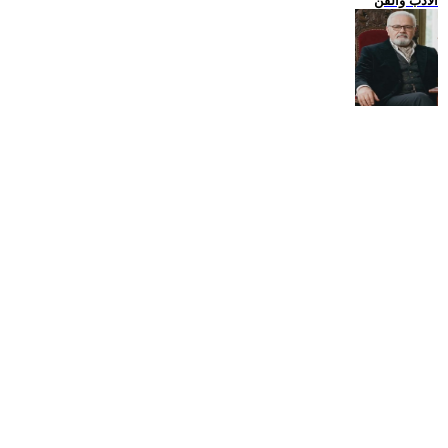
الادب والفن