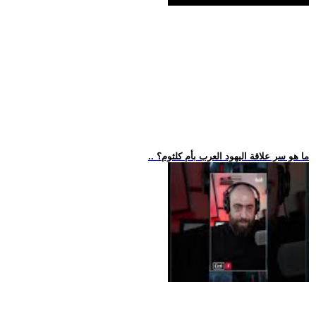
.. ما هو سر علاقة اليهود العرب بأم كلثوم؟