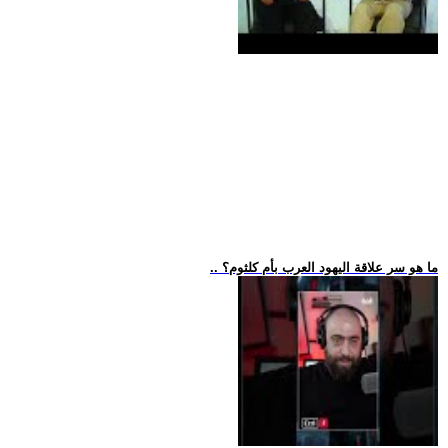
.. ما هو سر علاقة اليهود العرب بأم كلثوم؟