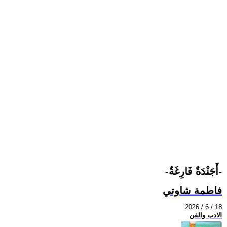
-أَجَنْدَةٌ فَارِغَةٌ-
فاطمة شاوتي
2026 / 6 / 18
الادب والفن