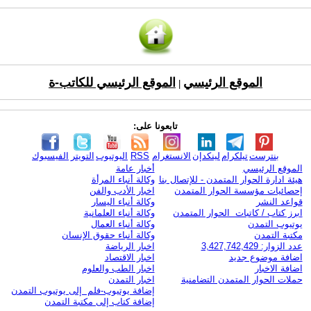
الموقع الرئيسي
الموقع الرئيسي للكاتب-ة
|
تابعونا على:
بنترست
تيلكرام
لينكدإن
الانستغرام
RSS
اليوتيوب
التويتر
الفيسبوك
الموقع الرئيسي
أخبار عامة
هيئة ادارة الحوار المتمدن - للإتصال بنا
وكالة أنباء المرأة
إحصائيات مؤسسة الحوار المتمدن
اخبار الأدب والفن
قواعد النشر
وكالة أنباء اليسار
ابرز كتاب / كاتبات الحوار المتمدن
وكالة أنباء العلمانية
يوتيوب التمدن
وكالة أنباء العمال
مكتبة التمدن
وكالة أنباء حقوق الإنسان
عدد الزوار: 3,427,742,429
اخبار الرياضة
اضافة موضوع جديد
اخبار الاقتصاد
اضافة الاخبار
اخبار الطب والعلوم
حملات الحوار المتمدن التضامنية
اخبار التمدن
إضافة يوتيوب-فلم إلى يوتيوب التمدن
إضافة كتاب إلى مكتبة التمدن