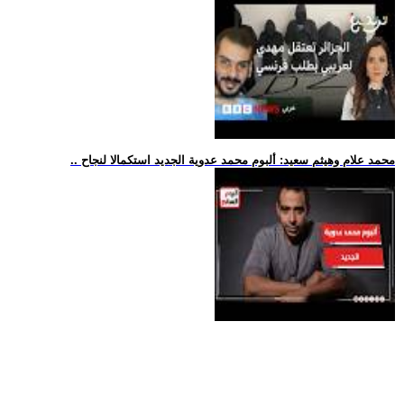
.. محمد علام وهيثم سعيد: ألبوم محمد عدوية الجديد استكمالا لنجاح