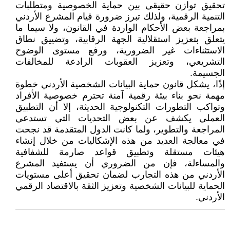
تحقيق توازن حقيقي بين حماية الخصوصية ومتطلبات
التنمية الرقمية، ولذلك تبرز ضرورة قيام المشرع الأردني
بمراجعة بعض الأحكام الواردة في القانون، ولا سيما ما
يتعلق بتعزيز استقلالية الجهة الرقابية، وتضييق نطاق
الاستثناءات غير الضرورية، ورفع مستوى الوضوح
التشريعي، وتعزيز العقوبات الرادعة للمخالفات
الجسيمة.
إذًا، يشكل قانون حماية البيانات الشخصية الأردني خطوة
مهمة نحو بناء بيئة رقمية آمنة تحترم خصوصية الأفراد
وتواكب التطورات التكنولوجية الحديثة، إلا أن التطبيق
العملي يكشف عن بعض التحديات التي تستدعي
المراجعة والتطوير، ولما كانت الدول المتقدمة قد نجحت
في معالجة العديد من هذه الإشكاليات من خلال إنشاء
هيئات مستقلة وتطبيق قواعد صارمة للشفافية
والمساءلة، فإن من الضروري أن يستفيد المشرع
الأردني من هذه التجارب لضمان تحقيق أعلى مستويات
الحماية للبيانات الشخصية وتعزيز الثقة بالاقتصاد الرقمي
الأردني.