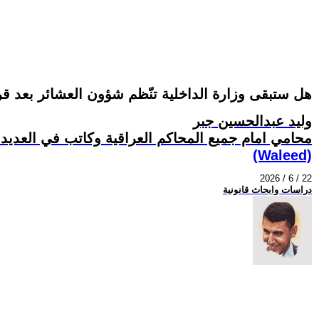
هل ستبقى وزارة الداخلية تنّظم شؤون العشائر بعد قرا
وليد عبدالحسين جبر
محامي امام جميع المحاكم العراقية وكاتب في العدي
(Waleed)
2026 / 6 / 22
دراسات وابحاث قانونية