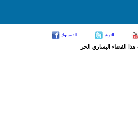
التويتر
الفيسبوك
هذا الفضاء اليساري الحر