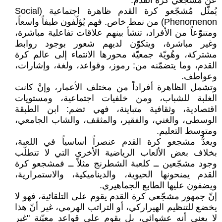
عن مُشجّعي كرة القدم:
يُمثّل مُشجّعو كرة القدم ظاهرة اجتماعية (Social
Phenomenon) من نمط خاص. فهم يُؤلّفون طيفاً واسعاً،
ومتنوّعاً من الأفراد، تنشأ بينهم علاقات تفاعلية مباشرة،
وغير مباشرة، ويتكوّن لديهم شعور بوجود روابط
مشتركة، وهُويّة جمعيّة محورها الانتماء إلى عالم كرة
القدم، وما يتضمّنه من: رموز، وقواعد، ولغة، وإشارات،
وعواطف.
وتشمل الظاهرة أفراداً من مختلف الأعمار، وإنْ كانت
الغلبة للشباب، ومن خلفيات اجتماعية، ومستويات
اقتصادية، وثقافية متباينة، فهي تضم: ابن الطبقة
الوسطى، والغني، والفقير، والمثقف، والشاب الجامعي،
ومتوسط التعليم.
ويعدُّ مشجعو كرة القدم عنصراً أساسياً في اللعبة،
بخلاف بعض الألعاب الرياضية الأخرى التي لا تتطلّب
وجود مشجّعين ــ كلعبة الشطرنج مثلاً ــ فمشجعو كرة
القدم يمنحونها الحيوية، والديناميكية، والاستمرارية،
ويضفون عليها الطابع الجماهيري.
إنّ جمهور مشجّعي كرة القدم يقوم على التلقائية، فهو لا
يخضع للتنظيم الهيراركي، أو التراتب الهرمي، غير أنّ هذا
لا يعني أنه عشوائي، بل يقوم على قواعد معيّنة "غير