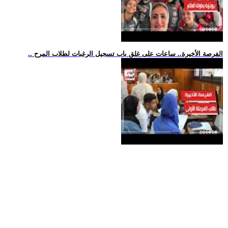
.. الفرصة الأخيرة.. ساعات على غلق باب تسجيل الرغبات لطلاب المرح