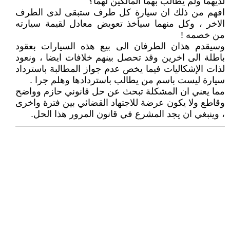
لديهما ولم يطالب بهما المالكين لهما؟
افهم من ذلك ان سيارة كل طرف ستبقى لدى الطرف
الاخر ، وكل منهما سيأخذ تعويض معادل لقيمة سيارته
من خصمه !
وسيقدم هذان الطرفان الى بيع هذه السيارات بعقود
باطلة الى اخرين وقد تحصل بينهم خلافات ايضا ، ونعود
لذات الإشكاليات فيما يخص عدم جواز المطالبة باسترداد
سيارة ليست باسم من يطالب باستردادها وهلم جرا .
مما يعني ان المشكلة تبحث عن حل قانوني حازم وواضح
وقاطع ولا يكون عرضة للاجتهاد القضائي بين فترة واخرى
، وينبغي ان يجد المشرع في قانون المرور هذا الحل.