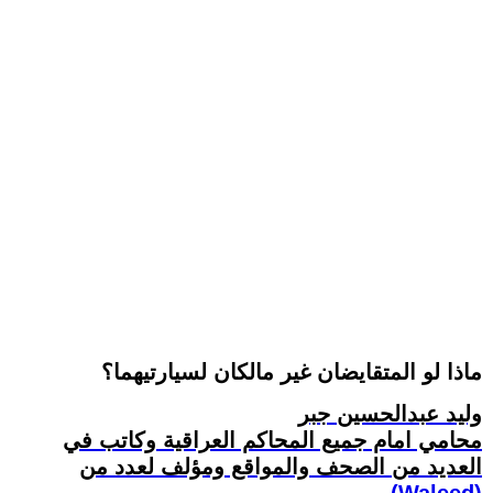
ماذا لو المتقايضان غير مالكان لسيارتيهما؟
وليد عبدالحسين جبر
محامي امام جميع المحاكم العراقية وكاتب في
العديد من الصحف والمواقع ومؤلف لعدد من
(Waleed)