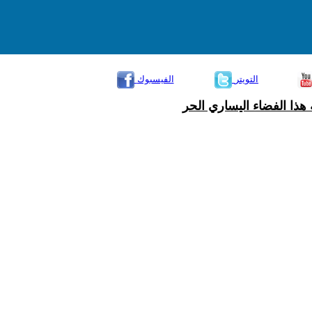
التويتر
الفيسبوك
هذا الفضاء اليساري الحر