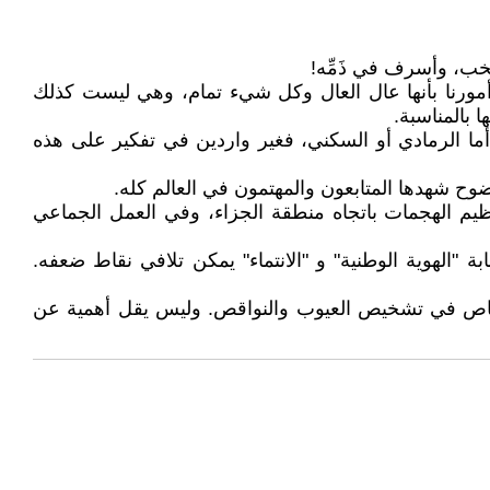
خب، وأسرف في ذَمِّه!
أمورنا بأنها عال العال وكل شيء تمام، وهي ليست كذلك
 بالمناسبة.
 أما الرمادي أو السكني، فغير واردين في تفكير على هذه
وح شهدها المتابعون والمهتمون في العالم كله.
ظيم الهجمات باتجاه منطقة الجزاء، وفي العمل الجماعي
 "الهوية الوطنية" و "الانتماء" يمكن تلافي نقاط ضعفه.
اختصاص في تشخيص العيوب والنواقص. وليس يقل أهمية عن