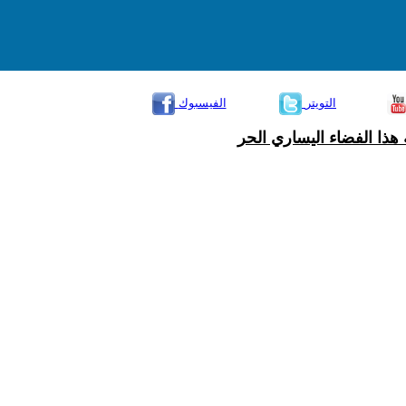
التويتر
الفيسبوك
هذا الفضاء اليساري الحر