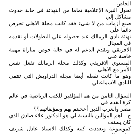
الخاص
تحول النبرة الإعلامية تماما من التهدئة في حالة حدوث
مشاكل إلي
صنع أزمات من لا شيء فقد كانت مجلة الاهلي تحرص
دائما علي
تهنئة نادي الزمالك عند حصوله علي البطولات أو تقدمه
في المجال
الافريقي وتقدم الدعم له في حالة خوض مباراة مهمة
خاصة علي
المستوي الافريقي وكذلك مجلة الزمالك تفعل نفس
الأمر مع الاهلي
وهو ما كانت تفعله أيضا مجلة الدراويش التي تنتمي
للنادي الاسماعيلي .
السؤال الثامن من هم المؤلفين للكتب الرياضية في عالم
كرة القدم في
مصر والعرب الذين أعجبتم بهم وبمؤلفاتهم؟؟
ج ـ اهم الموالين بالنسبة لي هو الدكتور علاء صادق الذي
كان يصنف
كموسوعة وتعددت كتبه وكذلك الاستاذ عادل شريف