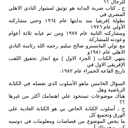
للرجال ؟؟
ج ـ كتاب ضربة البداية هو توثيق لمشوار النادي الاهلي
المصري في
بطولة إفريقيا منذ بدايتها عام ١٩٦٤ وحتي مشاركته
الأولي عام ١٩٧٦
ومشاركته الثانية عام ١٩٧٧ ومن ثم غيابه ثلاثة أعوام
وعودته للمشاركة
مع تولي المايسترو صالح سليم رحمه الله رئاسة النادي
الاهلي عام ١٩٨١و
ينتهي الكتاب ( الجزء الاول ) مع انجاز تحقيق اللقب
الإفريقي الاول في
تاريخ القاعة الحمراء عام ١٩٨٢،
السؤال الخامس ماهو الأسلوب الذي تفضله في الكتابة
الرياضية وهل
هناك موضوعات تستحوذ علي اهتمامك أكثر من غيرها
؟؟
ج ـ أسلوب الكتابة الخاص بي هو الكتابة العادية علي
الورق وتجميع كل
ما يخص الموضوع من قصاصات ومعلومات في دوسيه
كبير وبعد ذلك أ