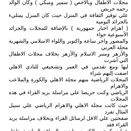
مجلات الاطفال وبالأخص ( سمير ومبكي ) وكان الوالد
رحمه حريص
علي توفير الثقافة في المنزل حيث كان المنزل يمتليء
بالجرائد اليومية
( اهرام اخبار جمهورية ) بالإضافة للمجلات والجرائد
الأسبوعية حواء
والمصور واخر ساعة واكتوبر واللواء الاسلامي والشهرية
محلة العربي
والأزهر ومنبر الاسلام والأزهر بخلاف مجلات الاطفال
التي أشرت
ليها ومع تقدمي في العمر وتشجيعي للنادي الاهلي
اضفت إليهم شراء
المجلات الرياضية منهم مجلة الاهلي والكورة والملاعب
والاهرام
الرياضي وكنت حريصا علي مراسلة بريد القراء في هذه
المجلات
حيث كانت مجلة الاهلي والاهرام الرياضي علي سبيل
المثال تفرد
صفحتين علي الاقل لرسائل القراء وبخلاف مراسلة بريد
القراء فقد