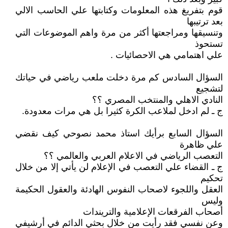
قوم بتفريغ هذه المعلومات وكتابتها علي الحاسب الالي
بعد ترتيبها
وتنسيقها ومراجعتها أكثر من مرة واهم الموضوعات التي
تستحوذ
علي اهتمامي هي الاحصائيات .
السؤال السادس كم مرة دخلت ملعب رياضي في حياتك
لتشجيع
النادي الاهلي والمنتخب المصري ؟؟
ج ـ لم ادخل لملاعب الكرة كثيرا بل هي مرات معدودة.
السؤال السابع برأيك استاذ محمد نصوحي كيف نقضي
علي ظاهرة
التعصب الرياضي في الاعلام العربي والعالمي ؟؟
ج ـ القضاء علي التعصب في الإعلام لن يأتي إلا من خلال
تحكيم
العقل واللجوء لاصحاب النفوس الهادئة والعقول الحكيمة
وليس
أصحاب الفرقعات الإعلامية والتريندات
وعن نفسي فقد رأيت من خلال بحثي الدائم في أرشيفي