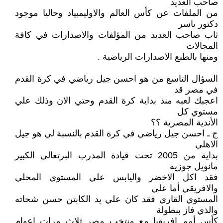
صاحب العديد
من الملفات عن كأس العالم والاوليمبياد وحاليا موجود
دكتور ياسر
ثاب صاحب العديد من المؤلفات والاصدارات في كافة
المجالات
ومنها بالطبع الاصدارات الرياضية .
السؤال التاسع من هو احسن جيل رياضي في كرة القدم
في مصر قد
اعجبك لعبه منذ بداية كرة القدم وحتي الان وذلك علي
مستوي كل
الأندية المصرية ؟؟
ج ـ احسن جيل رياضي في كرة القدم بالنسبة لي هو جيل
الاهلي
بداية من 2005 تحت قيادة المدرب البرتغالي الكبير
مانويل جوزيه
فقد اكل الاخضر واليابس علي المستوي المحلي
والافريقي أما علي
المستوي القاري فقد كان علي يد الكابتن حسن شحاته
والذي فاز ببطولة
كأس أمم إفريقيا مع منتخب مصر ثلاث مرات اعوام