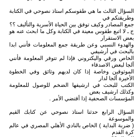
السؤال الثالث ما هي طقوسكم استاذ نصوحي في الكتابة
وطريقتكم في
جمع المصادر وكيف توفق بين الحياة الأسرية والتأليف ؟؟
ج ـ لا اتبع طقوس معينة في الكتابة وكل ما ابحث عنه هو
بعض الاستقرار
والهدوء النسبي وعن طريقة جمع المعلومات فأنني ابدا
بالبحث في أرشيفي
الخاص ورقي واليكتروني فإذا لم تتوفر المعلومة فأنني
ألجا لبعض الاصدقاء
الموثوقين وخاصة إذا كان لديهم وثائق وفي الخطوة
الأخيرة ألجا لدار
الكتب للبحث في ارشيفها الضخم للوصول للمعلومة
وكذلك ارشيف بعض
المؤسسات الصحفية إذا أقتضي الأمر .
السؤال الرابع حدثنا استاذ نصوحي عن كتابك القيم
والموسوعة
( ضربة البداية ) الخاص بالنادي الأهلي المصري في عالم
كرة القدم