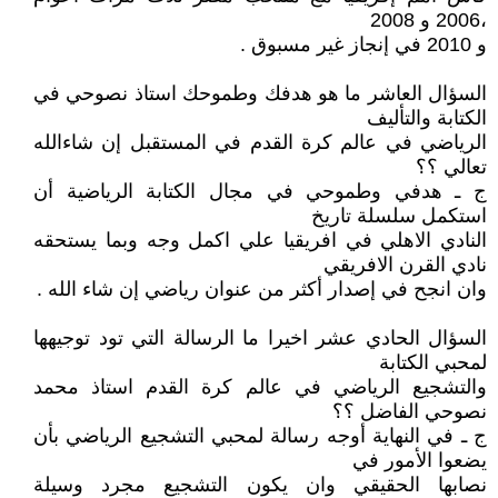
،2006 و 2008
و 2010 في إنجاز غير مسبوق .
السؤال العاشر ما هو هدفك وطموحك استاذ نصوحي في
الكتابة والتأليف
الرياضي في عالم كرة القدم في المستقبل إن شاءالله
تعالي ؟؟
ج ـ هدفي وطموحي في مجال الكتابة الرياضية أن
استكمل سلسلة تاريخ
النادي الاهلي في افريقيا علي اكمل وجه وبما يستحقه
نادي القرن الافريقي
وان انجح في إصدار أكثر من عنوان رياضي إن شاء الله .
السؤال الحادي عشر اخيرا ما الرسالة التي تود توجيهها
لمحبي الكتابة
والتشجيع الرياضي في عالم كرة القدم استاذ محمد
نصوحي الفاضل ؟؟
ج ـ في النهاية أوجه رسالة لمحبي التشجيع الرياضي بأن
يضعوا الأمور في
نصابها الحقيقي وان يكون التشجيع مجرد وسيلة