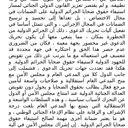
تطبيقه. و لم يقتصر تعزيز القانون الدولي الجنائي لمسار
استيفاء حقوق ضحايا الجرائم الدولية على الضمانات في
مجال الاختصاص ، بل تعداها إلى تجسيد و ترسيخ
الضمانات في المجال الإجرائي ، و التي تتمثل أساسا في
تفعيل آليات تحريك الدعوى ، ذلك أن الجرائم الدولية من
الخطورة بمكان ، مما ينبغي معها أن يكون تحريك
الدعوى غير محصور بجهة معينة ، فكان من الضروري
عدم حصر هذا الحق و احتكاره في جهة محددة قد
تتعسف في استعماله مع ما يترتب عن ذلك من تقويض
للجهود الدولية لاستيفاء حقوق ضحايا الجرائم الدولية. و
هكذا فقد تعددت جهات تحريك الدعوى ، فشملت إلى
جانب الدول كلا من المدعي العام و مجلس الأمن مع
منح المدعي العام استقلالية و صلاحيات واسعة لتأمين
مرجع فعال يطالب بحقوق الضحايا و يحول دون تقويض
العدالة الجنائية الدولية عند امتناع مجلس الأمن أو الدول
عن التحرك لأسباب سياسية ، و هذه السلطات الواسعة و
الاستقلالية التي يتمتع بها المدعي العام بلغت درجة
الإشراف و الرقابة على نظام الإدعاء الجنائي الوطني ، و
هو ما يعتبر ضمانة أخرى مهمة لصالح استيفاء حقوق
ضحايا الجرائم الدولية . إن إشراك مجلس الأمن في آلية