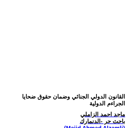
القانون الدولي الجنائي وضمان حقوق ضحايا
الجراءم الدولية
ماجد احمد الزاملي
باحث حر -الدنمارك
(Majid Ahmad Alzamli)