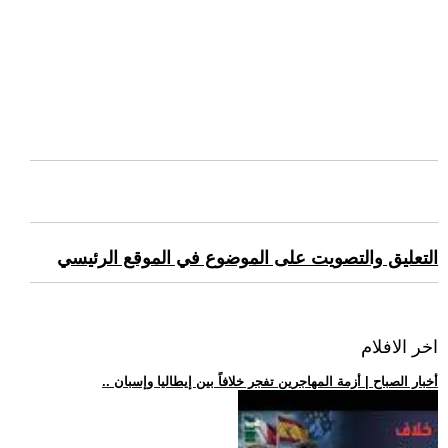
التعليق والتصويت على الموضوع في الموقع الرئيسي
اخر الافلام
.. أخبار الصباح | أزمة المهاجرين تفجر خلافاً بين إيطاليا وإسبان