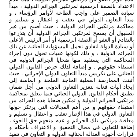
الاعتداد بالصفة الرسمية لمرتكبي الجرائم الدولية ، مبدأ
سيادة الضمير على واجب الطاعة لأوامر الرؤساء ، و
مبدأ التعاون الدولي في تعقب و اعتقال و تسليم و
محاكمة مرتكبي الجرائم الدولية ، حيث أصبح من غير
المقبول أن يسمح لمرتكبي الجرائم الدولية أن يتذرعوا
بالتقادم أو العفو أو الصفة الرسمية أو أمر الرئيس الأعلى
أو سيادة الدولة لتفادي تحمل المسؤولية الجنائية عن تلك
الجرائم الدولية ، و ذلك لكونها عقبات تحول دون إجراء
المحاكمة التي يستفيد منها ضحايا الجرائم الدولية في
استيفاء حقوقهم . و إضافة لذلك حرص القانون الدولي
الجنائي على تكريس مبدأ التعاون الدولي الإجرائي ، حيث
أثبتت الممارسة العملية الحاجة الملحة و الماسة إلى
إيجاد آليات فعالة لتعزيز التعاون الدولي من أجل ضمان
تطبيق أحكام القانون الدولي الجنائي فيما يتعلق بمحاكمة
مرتكبي الجرائم الدولية و تمكين ضحايا هذه الجرائم من
استيفاء حقوقهم و من أهم المجالات التي يرتكز حولها
التعاون الدولي في هذا الإطار تعقب و اعتقال و تسليم و
معاقبة مرتكبي تلك الجرائم و عدم منحهم حق اللجوء ،
إضافة للتعاون في مجال التحقيق و الاعتراف بأحكام و
قرارات أجهزة العدالة الجنائية الدولية و التعاون في تنفيذ