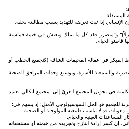
:
 المستقلة.
ون الإنساني إذا ثبت تعرضه للتهديد بسبب مطالبته بحقه.
نزلاً)" و"متضرر فقد كل ما يملك ويعيش في خيمة قماشية
 قاطنو الخيام.
اط المبكر في عمالة المخيمات الشاقة (كتجميع الحطب أو
بصرية والسمعية للأسرة، وتوسيع وحدات المرافق الصحية
امنة في تحويل المجتمع الغزيّ إلى "مجتمع اتكالي يعتمد
المرنة للجميع هو الحل السوسيولوجي الأمثل؛ إذ يسهم في:
اني. إن كسر إرادة النازح وتجريده من خيمته أو مستحقاته