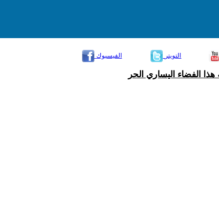
التويتر
الفيسبوك
هذا الفضاء اليساري الحر