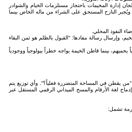
لجان إدارة المخيمات باحتجاز مستلزمات الخيام والشوادر
 ويُجبر النازح المستحق على الشراء من ماله الخاص بينما
اء النفوذ المحلي.
م، وإرسال رسالة مفادها: "القبول بالظلم هو ثمن البقاء
يحميهم، بينما قاطن الخيمة يواجه خطراً بيولوجياً ووجودياً
 "من يقطن في المساحة المتضررة فعلياً؟". وأي توزيع يتم
إدماج لغة الأرقام والمسح الميداني الرقمي المستقل عبر
ارمة تشمل: