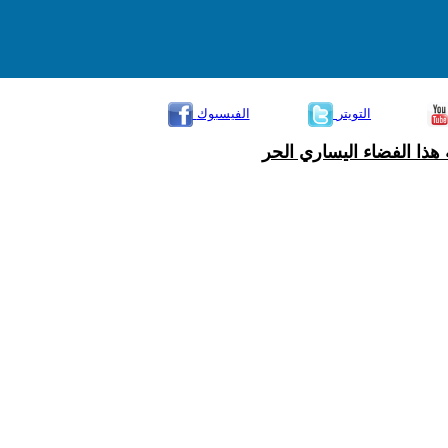
التويتر
الفيسبوك
هذا الفضاء اليساري الحر