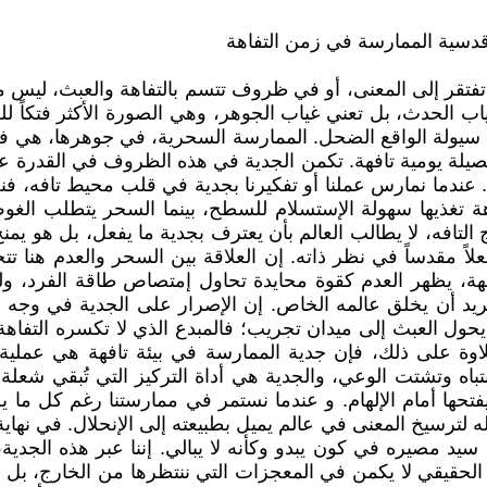
قدسية الممارسة في زمن التفاهة
ة تفتقر إلى المعنى، أو في ظروف تتسم بالتفاهة والعبث، لي
غياب الحدث، بل تعني غياب الجوهر، وهي الصورة الأكثر فتكاً 
 سيولة الواقع الضحل. الممارسة السحرية، في جوهرها، هي فع
فصيلة يومية تافهة. تكمن الجدية في هذه الظروف في القدر
عندما نمارس عملنا أو تفكيرنا بجدية في قلب محيط تافه، فن
اهة تغذيها سهولة الإستسلام للسطح، بينما السحر يتطلب الغ
افه، لا يطالب العالم بأن يعترف بجدية ما يفعل، بل هو يمنح
اً مقدساً في نظر ذاته. إن العلاقة بين السحر والعدم هنا تتجل
هة، يظهر العدم كقوة محايدة تحاول إمتصاص طاقة الفرد، ول
ريد أن يخلق عالمه الخاص. إن الإصرار على الجدية في وجه 
يحول العبث إلى ميدان تجريب؛ فالمبدع الذي لا تكسره التفاه
علاوة على ذلك، فإن جدية الممارسة في بيئة تافهة هي عملية 
ه وتشتت الوعي، والجدية هي أداة التركيز التي تُبقي شعلة ال
حها أمام الإلهام. و عندما نستمر في ممارستنا رغم كل ما يحي
بذله لترسيخ المعنى في عالم يميل بطبيعته إلى الإنحلال. في ن
يد مصيره في كون يبدو وكأنه لا يبالي. إننا عبر هذه الجدية، ل
حقيقي لا يكمن في المعجزات التي ننتظرها من الخارج، بل 