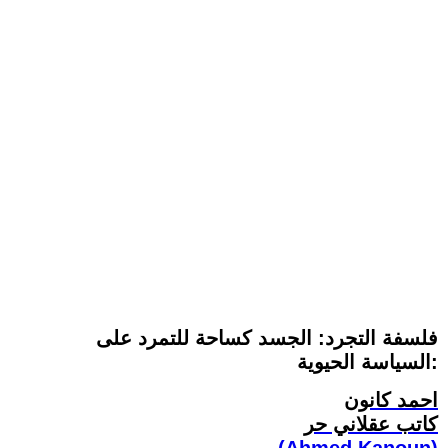
فلسفة التجرد: الجسد كساحة للتمرد على
السياسة الحيوية:
احمد كانون
كاتب عقلاني حر
(Ahmed Kanoun)