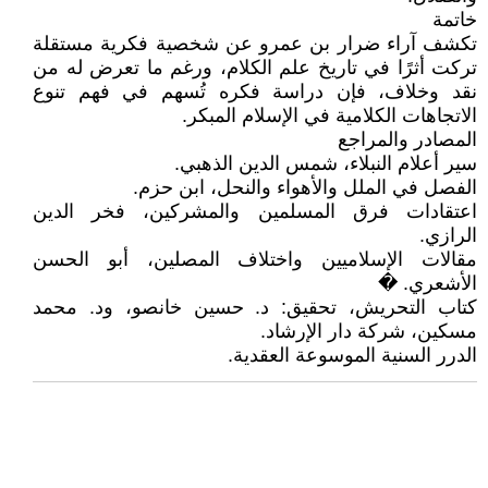
خاتمة
تكشف آراء ضرار بن عمرو عن شخصية فكرية مستقلة
تركت أثرًا في تاريخ علم الكلام، ورغم ما تعرض له من
نقد وخلاف، فإن دراسة فكره تُسهم في فهم تنوع
الاتجاهات الكلامية في الإسلام المبكر.
المصادر والمراجع
سير أعلام النبلاء، شمس الدين الذهبي.
الفصل في الملل والأهواء والنحل، ابن حزم.
اعتقادات فرق المسلمين والمشركين، فخر الدين
الرازي.
مقالات الإسلاميين واختلاف المصلين، أبو الحسن
الأشعري. �
كتاب التحريش، تحقيق: د. حسين خانصو، ود. محمد
مسكين، شركة دار الإرشاد.
الدرر السنية الموسوعة العقدية.