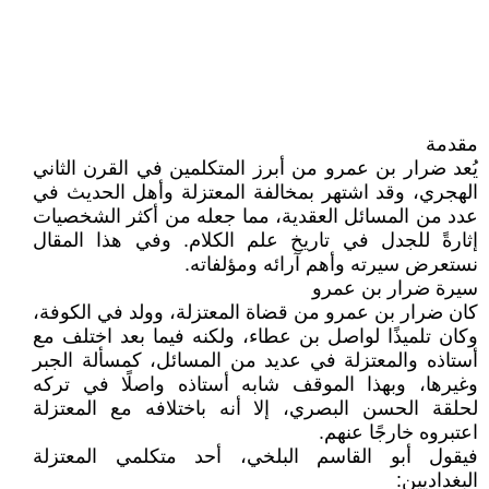
مقدمة
يُعد ضرار بن عمرو من أبرز المتكلمين في القرن الثاني
الهجري، وقد اشتهر بمخالفة المعتزلة وأهل الحديث في
عدد من المسائل العقدية، مما جعله من أكثر الشخصيات
إثارةً للجدل في تاريخ علم الكلام. وفي هذا المقال
نستعرض سيرته وأهم آرائه ومؤلفاته.
سيرة ضرار بن عمرو
كان ضرار بن عمرو من قضاة المعتزلة، وولد في الكوفة،
وكان تلميذًا لواصل بن عطاء، ولكنه فيما بعد اختلف مع
أستاذه والمعتزلة في عديد من المسائل، كمسألة الجبر
وغيرها، وبهذا الموقف شابه أستاذه واصلًا في تركه
لحلقة الحسن البصري، إلا أنه باختلافه مع المعتزلة
اعتبروه خارجًا عنهم.
فيقول أبو القاسم البلخي، أحد متكلمي المعتزلة
البغداديين: