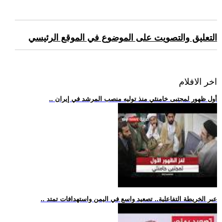
التعليق والتصويت على الموضوع في الموقع الرئيسي
اخر الافلام
.. أول ظهور لمجتبى خامنئي منذ توليه منصب المرشد في إيران
.. عبر الخريطة التفاعلية.. تصعيد واسع في اليمن واستهدافات تمتد