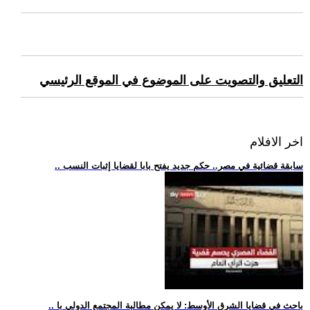
التعليق والتصويت على الموضوع في الموقع الرئيسي
اخر الافلام
.. سابقة قضائية في مصر.. حكم جديد يفتح بابا لقضايا إثبات النسب
.. باحث في قضايا الشرق الأوسط: لا يمكن مطالبة المجتمع الدولي با