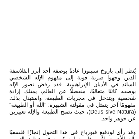
يُنظر إلى باروخ سبينوزا عادةً بوصفه أحد أبرز الفلاسفة
الذين وجهوا ضربة قوية إلى مفهوم الإله الشخصي
السائد في الأديان الإبراهيمية. فقد رفض تصور الإله
بوصفه كائنًا متعاليًا، منفصلًا عن العالم، يمتلك إرادة
شخصية ويتدخل في مجريات الطبيعة، واستبدل بذلك
مفهومًا آخر يتمثل في مقولته الشهيرة: "الله أو الطبيعة"
(Deus sive Natura)، حيث تصبح الطبيعة والإله تعبيرين
عن جوهر واحد.
وقد رأى لودفيغ فيورباخ في هذا التحول إنجازًا فلسفيًا