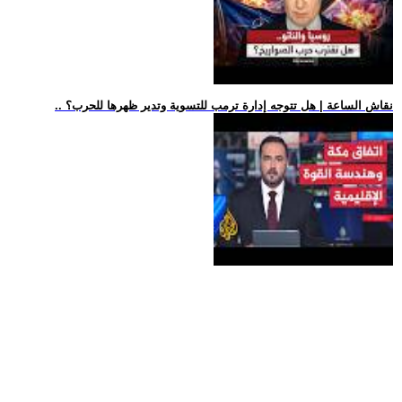
.. نقاش الساعة | هل تتوجه إدارة ترمب للتسوية وتدير ظهرها للحرب؟