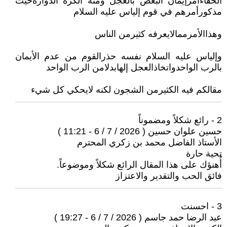
الخفاءأمرإيمان البعض بالعجل ومنه الكرة الدوارةحيث
مذكورأمرهم في قوم إلياس عليه السلام
وهذاالأمرممالايعرفه كثيرمن الناس
وإلياس عليه السلام نفسه حذرالقوم من عدم الأيمان
بالرب الواحدواتخاذالعجل إلهابدلامن الرب الواحد
مقالكم فيه الكثيرمن الشجون لكنه لايحكي كل شيء
2 - رائع شكلاً ومضموناً
حسين علوان حسين ( 2026 / 7 / 6 - 11:21 )
الأستاذ الفاضل محمد بن زكري المحترم
تحية حارة
أُهنؤك على هذا المقال الرائع شكلاً وموضوعاً.
فائق الحب والتقدير والاعتزاز
3 - احسنت
عبد الرضا حمد جاسم ( 2026 / 7 / 6 - 19:27 )