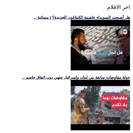
اخر الافلام
.. هل أصبحت السويداء عاصمة الكبتاغون الجديدة؟ | مسائية
.. جولة مفاوضات سابعة بين لبنان وإسرائيل تنتهي دون اتفاق حاسم