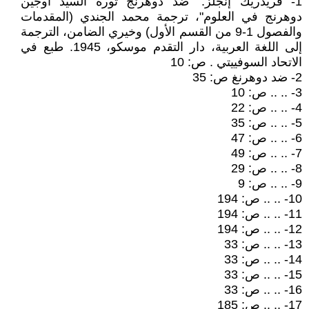
1- فريدريك إنجلز: "ضد دوهرنج ثورة السيد أوجين
دوهرنج في العلوم"، ترجمة محمد الجندي (المقدمات
والفصول 1-9 من القسم الأول) وخيري الضامن، الترجمة
إلى اللغة العربية، دار التقدم موسكو، 1945. طبع في
الاتحاد السوفييتي . ص: 10
2- ضد دوهرنغ ص: 35
3- .. .. ص: 10
4- .. .. ص: 22
5- .. .. ص: 35
6- .. .. ص: 47
7- .. .. ص: 49
8- .. .. ص: 29
9- .. .. ص: 9
10- .. .. ص: 194
11- .. .. ص: 194
12- .. .. ص: 194
13- .. .. ص: 33
14- .. .. ص: 33
15- .. .. ص: 33
16- .. .. ص: 33
17- .. .. ص: 185