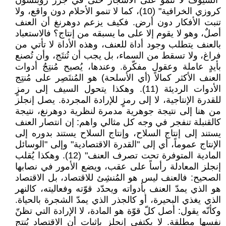
"السيوف لا تنمو على الأشجار حتى في جزر روبنسون
كروزي الخرافية" (10)، كما لا تنمو الأحلام دون واقع، ولا
تنبت الأفكار دون أرض. فكيف يزعم دوهرنغ أن العنف
أصلٌ، وهو لا يقوم إلا على ما يسبقه من إنتاج؟ فالاستعباد
بالعنف يتطلب وجود أداة للعنف، وهذه الأداة لا تأتي من
فراغ، ولا تسقط من السماء، بل يجب أن تُنتَج، وأن تُصنع
بأيدٍ عاملة وعقول مفكّرة. وعندها، يُصبح مُنتِجُ أدوات
العنف الأكثر كمالاً (أي الأسلحة) هو المُنتَصِر على مُنتِج
الأدوات الرديئة (11). وهكذا يتحول السيف إلى رمزٍ
للقدرة الإنتاجية، لا إلى رمزٍ للإرادة المجردة. يصل إنجلز
من هنا إلى نتيجة جوهرية مدمرة لنظرية دوهرنغ، نتيجة
كالقنبلة تنفجر في وجه كل مثالي واهم: إن انتصار العنف
يستند إلى إنتاج السلاح، وإنتاج السلاح يستند بدوره إلى
الإنتاج عموماً، أي إلى "القدرة الاقتصادية" وإلى "الوسائل
المادية المتوفرة تحت تصرف العنف" (12). وهكذا يُقلب
إنجلز المعادلة رأساً على عقب، ويضع الأمور في نصابها
الصحيح: فالعنف ليس هو المُنشِئ للاقتصاد، بل الاقتصاد
هو الذي يمدّ العنف بأدواته ويحدّد قوّته وفعاليته، كالنهر
الذي يغذي البحيرة، أو كالجذر الذي يمدّ الشجرة بالحياة.
وكأنّه يقول: أصل كلّ قوّة هو المادة، لا الإرادة التي تظنّ
نفسها مطلقة. لا يكتفي إنجلز بإثبات أن الاقتصاد يُنتج