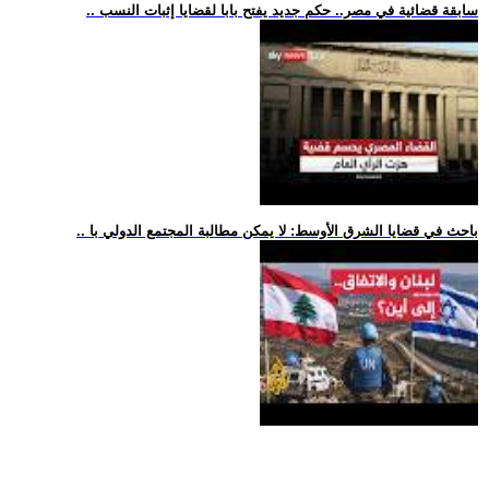
.. سابقة قضائية في مصر.. حكم جديد يفتح بابا لقضايا إثبات النسب
.. باحث في قضايا الشرق الأوسط: لا يمكن مطالبة المجتمع الدولي با