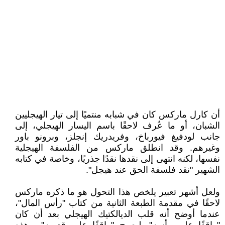
أن كارل ماركس كان في شبابه منتميًا إلى تيار الهيجليين
الشبان، أو ما عُرف لاحقًا باسم اليسار الهيجلي، إلى
جانب لودفيغ فيورباخ، وفريدريك إنجلز، وبرونو باور
وغيرهم. وقد انطلق ماركس من الفلسفة الهيجلية
نفسها، لكنه انتهى إلى نقدها نقدًا جذريًا، وخاصة في كتابه
الشهير "نقد فلسفة الحق عند هيجل".
ولعل أشهر تعبير يلخص هذا التحول هو ما ذكره ماركس
لاحقًا في مقدمة الطبعة الثانية من كتاب "رأس المال"،
عندما أوضح أنه قلب الديالكتيك الهيجلي بعد أن كان