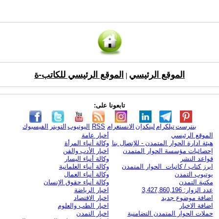
الموقع الرئيسي
الموقع الرئيسي للكاتب-ة
|
تابعونا على:
بنترست
تيلكرام
لينكدإن
الانستغرام
RSS
اليوتيوب
التويتر
الفيسبوك
الموقع الرئيسي
أخبار عامة
هيئة ادارة الحوار المتمدن - للإتصال بنا
وكالة أنباء المرأة
إحصائيات مؤسسة الحوار المتمدن
اخبار الأدب والفن
قواعد النشر
وكالة أنباء اليسار
ابرز كتاب / كاتبات الحوار المتمدن
وكالة أنباء العلمانية
يوتيوب التمدن
وكالة أنباء العمال
مكتبة التمدن
وكالة أنباء حقوق الإنسان
عدد الزوار: 3,427,860,196
اخبار الرياضة
اضافة موضوع جديد
اخبار الاقتصاد
اضافة الاخبار
اخبار الطب والعلوم
حملات الحوار المتمدن التضامنية
اخبار التمدن