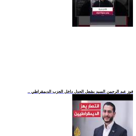
.. فوز عبد الرحمن السيد يشعل الجدل داخل الحزب الديمقراطي