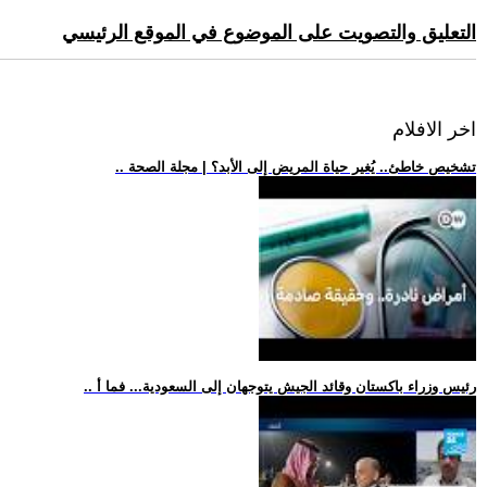
التعليق والتصويت على الموضوع في الموقع الرئيسي
اخر الافلام
.. تشخيص خاطئ.. يُغير حياة المريض إلى الأبد؟ | مجلة الصحة
.. رئيس وزراء باكستان وقائد الجيش يتوجهان إلى السعودية... فما أ