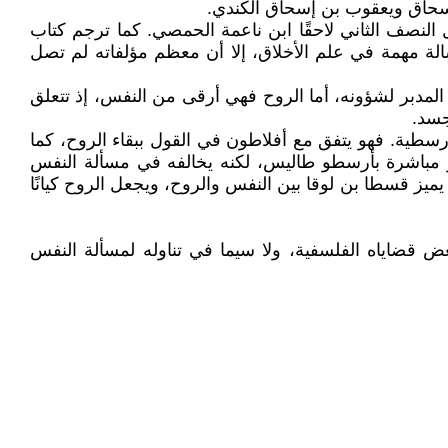
 إسحاق ويعقوب بن إسحاق الكندي.
لنصف الثاني لاحقًا ابن ناعمة الحمصي. كما ترجم كتاب
لة مهمة في علم الأخلاق، إلا أن معظم مؤلفاته لم تصل
 المدبر لشؤونه، أما الروح فهي أرقى من النفس، إذ تتعلق
جسد.
أرسطية. فهو يتفق مع أفلاطون في القول ببقاء الروح، كما
غير مباشرة بأرسطو طاليس، لكنه يخالفه في مسألة النفس
ميز قسطا بن لوقا بين النفس والروح، ويجعل الروح كيانًا
ض قضاياه الفلسفية، ولا سيما في تناوله لمسألة النفس