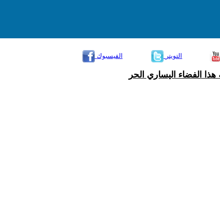
التويتر
الفيسبوك
هذا الفضاء اليساري الحر