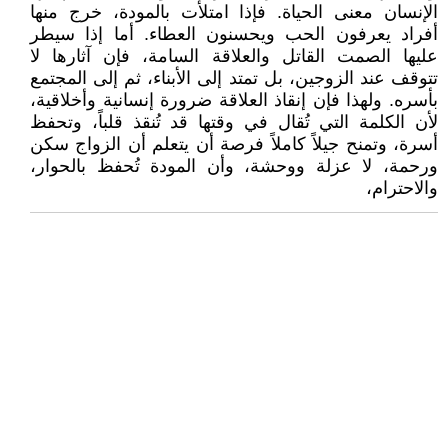
الإنسان معنى الحياة. فإذا امتلأت بالمودة، خرج منها
أفراد يعرفون الحب ويحسنون العطاء. أما إذا سيطر
عليها الصمت القاتل والعلاقة السامة، فإن آثارها لا
تتوقف عند الزوجين، بل تمتد إلى الأبناء، ثم إلى المجتمع
بأسره. ولهذا فإن إنقاذ العلاقة ضرورة إنسانية وأخلاقية،
لأن الكلمة التي تُقال في وقتها قد تُنقذ قلباً، وتحفظ
أسرة، وتمنح جيلاً كاملاً فرصة أن يتعلم أن الزواج سكن
ورحمة، لا عزلة ووحشة، وأن المودة تُحفظ بالحوار،
والاحترام،