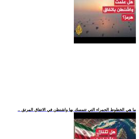
.. ما هي الخطوط الحمراء التي تتمسك بها واشنطن في الاتفاق المرتق