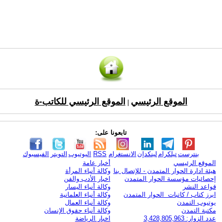
الموقع الرئيسي
الموقع الرئيسي للكاتب-ة
|
تابعونا على:
بنترست
تيلكرام
لينكدإن
الانستغرام
RSS
اليوتيوب
التويتر
الفيسبوك
الموقع الرئيسي
أخبار عامة
هيئة ادارة الحوار المتمدن - للإتصال بنا
وكالة أنباء المرأة
إحصائيات مؤسسة الحوار المتمدن
اخبار الأدب والفن
قواعد النشر
وكالة أنباء اليسار
ابرز كتاب / كاتبات الحوار المتمدن
وكالة أنباء العلمانية
يوتيوب التمدن
وكالة أنباء العمال
مكتبة التمدن
وكالة أنباء حقوق الإنسان
عدد الزوار: 3,428,805,963
اخبار الرياضة