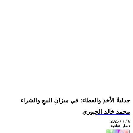
جدليةُ الأخذِ والعطاء: في ميزانِ البيعِ والشراء
محمد خالد الجبوري
2026 / 7 / 6
قضايا ثقافية