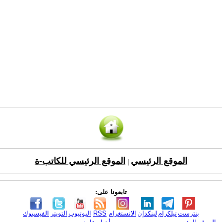
الموقع الرئيسي
الموقع الرئيسي للكاتب-ة
|
تابعونا على:
بنترست
تيلكرام
لينكدإن
الانستغرام
RSS
اليوتيوب
التويتر
الفيسبوك