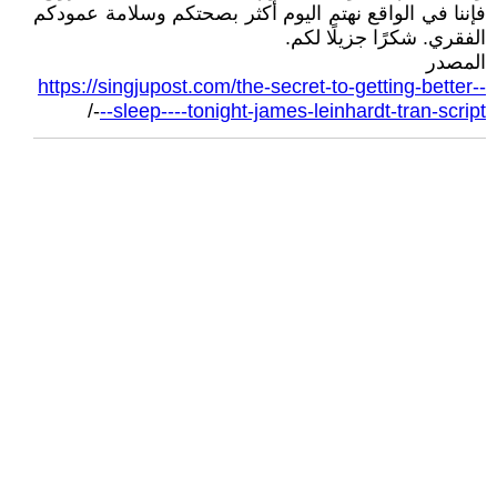
فإننا في الواقع نهتم اليوم أكثر بصحتكم وسلامة عمودكم
الفقري. شكرًا جزيلًا لكم.
المصدر
https://singjupost.com/the-secret-to-getting-better--
-/
--sleep----tonight-james-leinhardt-tran-script