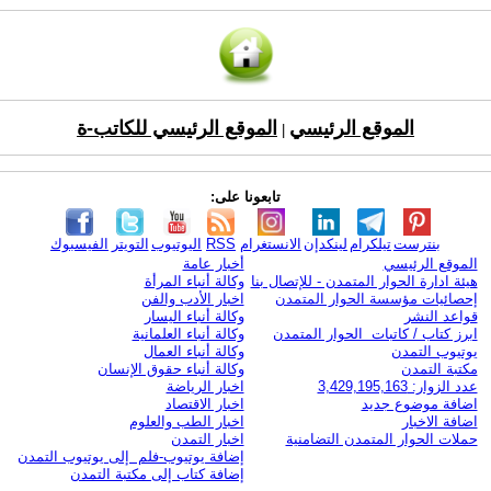
الموقع الرئيسي
الموقع الرئيسي للكاتب-ة
|
تابعونا على:
بنترست
تيلكرام
لينكدإن
الانستغرام
RSS
اليوتيوب
التويتر
الفيسبوك
الموقع الرئيسي
أخبار عامة
هيئة ادارة الحوار المتمدن - للإتصال بنا
وكالة أنباء المرأة
إحصائيات مؤسسة الحوار المتمدن
اخبار الأدب والفن
قواعد النشر
وكالة أنباء اليسار
ابرز كتاب / كاتبات الحوار المتمدن
وكالة أنباء العلمانية
يوتيوب التمدن
وكالة أنباء العمال
مكتبة التمدن
وكالة أنباء حقوق الإنسان
عدد الزوار: 3,429,195,163
اخبار الرياضة
اضافة موضوع جديد
اخبار الاقتصاد
اضافة الاخبار
اخبار الطب والعلوم
حملات الحوار المتمدن التضامنية
اخبار التمدن
إضافة يوتيوب-فلم إلى يوتيوب التمدن
إضافة كتاب إلى مكتبة التمدن