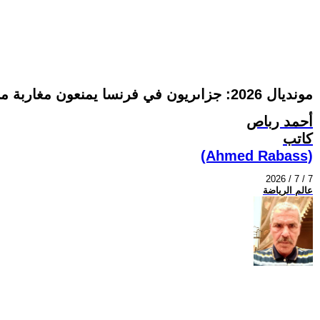
مونديال 2026: جزاىريون في فرنسا يمنعون مغاربة من الاحتفال بفوز فريقهم الوطني على كندا
أحمد رباص
كاتب
(Ahmed Rabass)
2026 / 7 / 7
عالم الرياضة