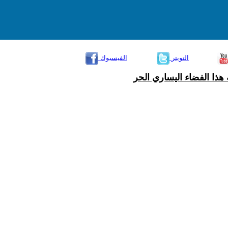
التويتر
الفيسبوك
هذا الفضاء اليساري الحر