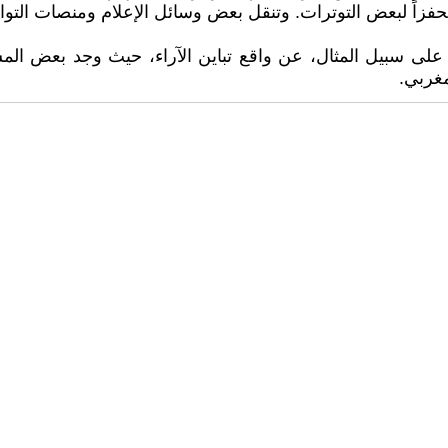
محفزاً لبعض التوترات. وتنقل بعض وسائل الإعلام ومنصات التو
سا، على سبيل المثال، عن واقع تباين الآراء، حيث وجد بعض 
مغربي.