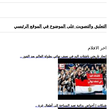
التعليق والتصويت على الموضوع في الموقع الرئيسي
اخر الافلام
.. إنجاز تاريخي ناشئات اليد في نصف نهائي بطولة العالم بعد الفوز
.. شبكات | أحواض بدائية تعيد السباحة إلى أطفال غزة