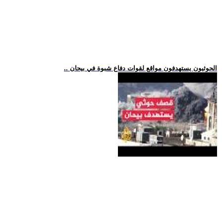
.. الحوثيون يستهدفون مواقع لقوات دفاع شبوة في بيحان