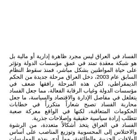
الفساد في العراق ليس مجرد ظاهرة إدارية أو مالية بل
هو شبكة معقدة تمتد في عمق مؤسسات الدولة وتؤثر
على حياة المواطنين بشكل مباشر، فمنذ سقوط النظام
السابق عام 2003، دخل العراق مرحلة جديدة من الحكم
الديمقراطي، لكن هذه المرحلة رافقها ضعف في
مؤسسات الدولة وغياب الرقابة الفعالة، مما جعل الفساد
يتغلغل في مفاصل الإدارة والاقتصاد والسياسة، ما جعل
محاربة الفساد تصبح شعاراً متكرراً في خطابات
الحكومات المتعاقبة، لكنها في الواقع معركة صعبة
تتطلب إرادة سياسية حقيقية وإصلاحات جذرية.
الفساد في العراق يتخذ أشكالاً متعددة، من الرشوة
والاختلاس إلى المحسوبية وتوزيع المناصب على أساس
الولاءات الحزبية والطائفية، مما أدى بهذه الممارسات