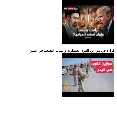
.. قراءة في موازين القوة العسكرية وأسباب التصعيد في اليمن