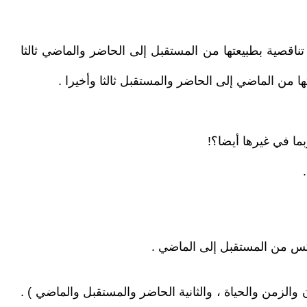
تناقصية بطبيعتها من المستقبل إلى الحاضر والماضي ثالثا
ما في غيرها أيضا؟!
كس من المستقبل إلى الماضي .
 عبر إضافة مجموعة ثالثة ( الأولى : المكان والزمن والحياة ، والثانية الحاضر والمستقبل والماضي ) .