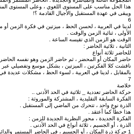
المجموعة الثالثة والمباشرة والجديدة : الحاضر المستمر والمس
هذا الحل مناسب على المستوى اللغوي ، وعلى المستوى المنط
ويبقى في عهدة المستقبل والأجيال القادمة ؟!
6
لدينا في العربية ، لحسن الحظ ، ميزتين في فكرة الزمن أو م
الأولى ، ثنائية الزمن والوقت .
الوقت هو الزمن الذي تقيسه الساعة .
الثانية ، ثلاثية الحاضر :
للحاضر ثلاثة أنواع
حاضر المكان أو المحضر ، ثم حاضر الزمن وهو نفسه الحاضر ، و
ناقشت كلا الفكرتين ، الميزتين ، بشكل موسع وتفصيلي عبر
بالمقابل ، لدينا في العربية ، لسوء الحظ ، مشكلات عديدة في
7
خلاصة
حركة الحاضر تعددية _ ثلاثية في الحد الأدنى ..
الفكرة السابقة التقليدية ، المشتركة والموروثة :
الذرة نوع واحد ، تتحرك من الماضي إلى المستقبل .
هذا خطأ كما أعتقد .
الفكرة الجديدة ، محور النظرية الجديدة للزمن :
الذرة ، أو الجسيم ، ثلاثة أنواع في الحد الأدنى .
1 حركة ذرة المكان ، أو الجسيم ، في الحاضر المستمر والدائم ولا تختلف اللحظة الحالية واللحظة اللاحقة واللحظة السابقة بدلالة المكان .