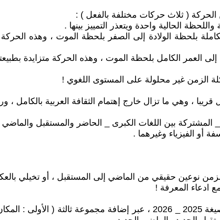
 الحركة ( ثلاث حركات مختلفة بالفعل ) :
لكاملة بلحظة الولادة إلى الصفر بلحظة الموت ، وهذه الحركة 
لة الزمن غير محلولة على المستوى اللغوي !
با ، وهي ما تزال خارج إهتمام الثقافة العربية بالكامل ، ورب
ة _ المشتركة بين اللغات الكبرى _ الحاضر والمستقبل والماضي .
ة أو الفيزياء وغيرهما .
لزمن نوعين حقيقي من الماضي إلى المستقبل ، أو تخيلي بالع
 ادعاء المعرفة !
أعتقد أن الحل الذي تقترحه النظرية الجديدة للزمن ، خاصة صيغة 2025 _ 2026 ،