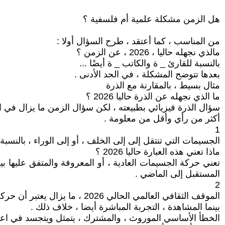
هل الزمن مشكلة علمية أم فلسفية ؟
من المناسب ، كما أعتقد ، طرح السؤال أولا :
مالذي نجهله حاليا ، 2026 ، عن الزمن ؟
بالنسبة للقارئ _ ة والكاتب _ ة أيضًا ...
بعدها تتوضح المشكلة ، في الحد الأدنى .
مثال بسيط ، بالمقارنة مع الذرة
ما الذي نجهله عن الذرة حاليا 2026 ؟
سؤال الذرة فيزيائي بطبيعته ، لكن سؤال الزمن ما يزال في 
أكثر من رأي وأقل من معلومة .
1
الجسيمات التي تنتقل إلى إلى الخلف ، أو إلى الوراء ، بالنسبة
ماذا تعني هذه العبارة حاليا 2026 ؟
تعني حركة الجسيمات العادية ، أو المعروفة والمتفق عليها ب
المستقبل إلى الماضي .
2
الموقف الثقافي العالمي الحالي 2026 ، ما يزال يعتبر أن حركة الزمن والحياة واحدة وفي اتجاه واحد من الماضي إلى المستقبل .
بينما المشاهدة ، التجربة المباشرة أيضا ، خلاف ذلك .
الخطأ الأساسي الموروث ، والمشترك ، يتمثل ويتجسد في اع