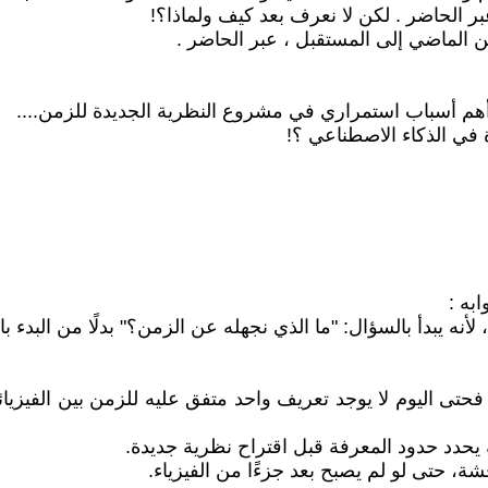
ر الحاضر . لكن لا نعرف بعد كيف ولماذا؟!
ن الماضي إلى المستقبل ، عبر الحاضر .
أهم أسباب استمراري في مشروع النظرية الجديدة للزمن....
ة في الذكاء الاصطناعي ؟!
به :
أنه يبدأ بالسؤال: "ما الذي نجهله عن الزمن؟" بدلًا من البدء ب
حتى اليوم لا يوجد تعريف واحد متفق عليه للزمن بين الفيزيائ
يحدد حدود المعرفة قبل اقتراح نظرية جديدة.
ة، حتى لو لم يصبح بعد جزءًا من الفيزياء.