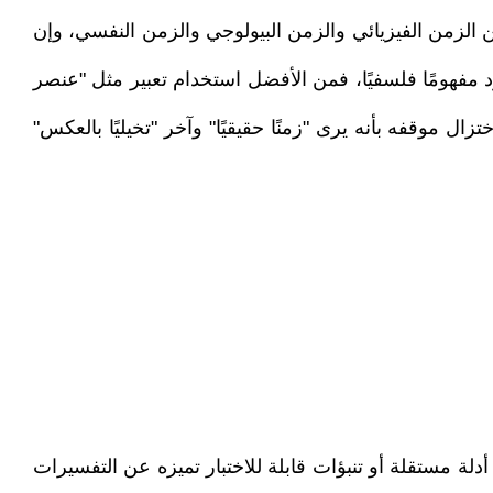
ين الزمن الفيزيائي والزمن البيولوجي والزمن النفسي، وإن
صود مفهومًا فلسفيًا، فمن الأفضل استخدام تعبير مثل "عنصر
ا يمكن اختزال موقفه بأنه يرى "زمنًا حقيقيًا" وآخر "تخيليًا بالعكس"
أنه مستبعد، بل لأنه يحتاج إلى أدلة مستقلة أو تنبؤات قابلة للاختبار تميزه عن التفسيرات