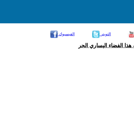
التويتر
الفيسبوك
هذا الفضاء اليساري الحر