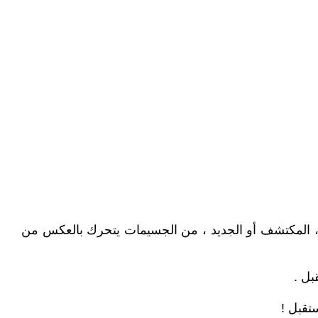
وع ، المكتشف أو الجديد ، من الجسيمات يتحرك بالعكس من
تقبل !