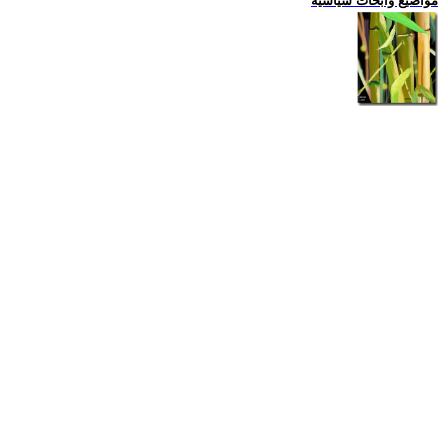
مواضيع وابحاث سياسية