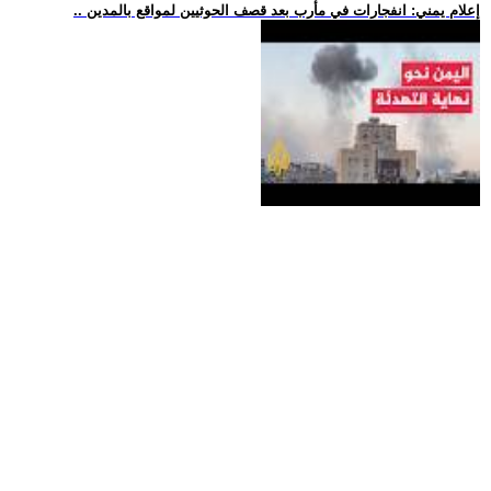
.. إعلام يمني: انفجارات في مأرب بعد قصف الحوثيين لمواقع بالمدين