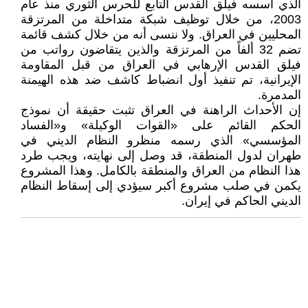
الذي أسسه فيلق القدس التابع للحرس الثوري منذ عام
2003، من خلال توظيف شبكة متداخلة من المرتزقة
المحليين في العراق. ولا ننسى أنه من خلال كشف قائمة
تضم 32 ألفاً من المرتزقة والذين يتقاضون رواتب من
فيلق القدس الإرهابي في العراق من قبل المقاومة
الإيرانية، تم تنفيذ أول انضباط كاشف ضد هذه الهيمنة
المدمرة.
إن الأحداث الراهنة في العراق تثبت حقيقة أن نموذج
الحكم القائم على «القوات الوكيلة» و«الفساد
المؤسسي» الذي رسمه منظرو النظام الديني في
طهران لدول المنطقة، قد وصل إلى نهايته، ويجب طرد
هذا النظام من العراق والمنطقة بالكامل. وهذا المشروع
يكمن في صلب مشروع أكبر سيؤدي إلى إسقاط النظام
الديني الحاكم في إيران.