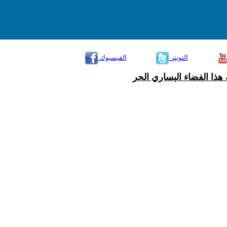
التويتر
الفيسبوك
هذا الفضاء اليساري الحر