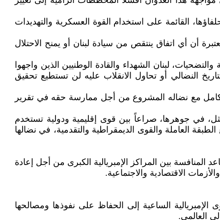
مواجهة هذا العدوان أفشلا المخططات الرامية إلى تغيير
فاؤها، القائمة على استخدام القوة العسكرية والتهديدات
عتبرة أن أي اتفاق ينتقص من سيادة لبنان أو يمنح الاحتلال
لتضحيات، لبنان الشهداء والقادة الوطنيين الذين واجهوا
تاريخ النضالي أو تحاول الانقلاب عليه لن تستطيع تحقيق
كامل مع نضاله المشروع من أجل ممارسة حقه في تقرير
مثل، في جوهرها، صراعاً بين قوى إقليمية ودولية تستخدم
طبقة العاملة والقوى الديمقراطية والتقدمية، في نضالها
اعد المنافسة بين المراكز الإمبريالية الكبرى من أجل إعادة
لأزمات الاقتصادية والاجتماعية.
 الإمبريالية الساعية إلى الحفاظ على نفوذها ومصالحها
لي العالمي.