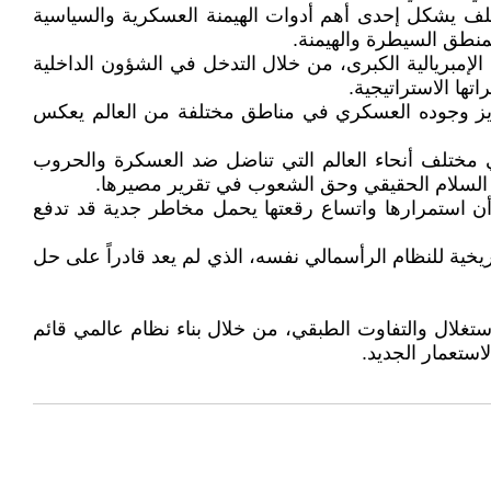
لحلف يشكل إحدى أهم أدوات الهيمنة العسكرية والسياسية
منطق السيطرة والهيمنة.
لإمبريالية الكبرى، من خلال التدخل في الشؤون الداخلية
ها الاستراتيجية.
وتعزيز وجوده العسكري في مناطق مختلفة من العالم يعكس
ي مختلف أنحاء العالم التي تناضل ضد العسكرة والحروب
أجل السلام الحقيقي وحق الشعوب في تقرير مصيرها.
وأن استمرارها واتساع رقعتها يحمل مخاطر جدية قد تدفع
ريخية للنظام الرأسمالي نفسه، الذي لم يعد قادراً على حل
لاستغلال والتفاوت الطبقي، من خلال بناء نظام عالمي قائم
استعمار الجديد.