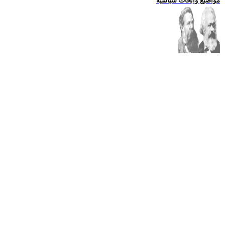
مواضيع وابحاث سياسية