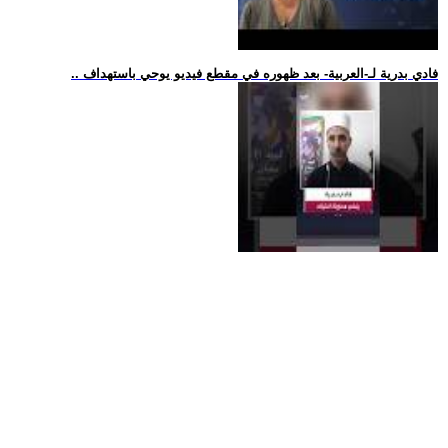
.. فادي بدرية لـ-العربية- بعد ظهوره في مقطع فيديو يوحي باستهداف