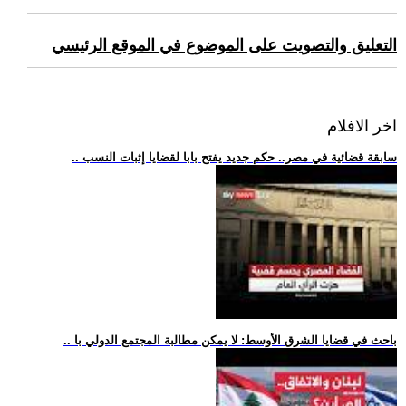
التعليق والتصويت على الموضوع في الموقع الرئيسي
اخر الافلام
.. سابقة قضائية في مصر.. حكم جديد يفتح بابا لقضايا إثبات النسب
.. باحث في قضايا الشرق الأوسط: لا يمكن مطالبة المجتمع الدولي با