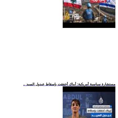
.. مستشارة سياسية أمريكية: أيباك أخفقت بإسقاط عبدول السيد