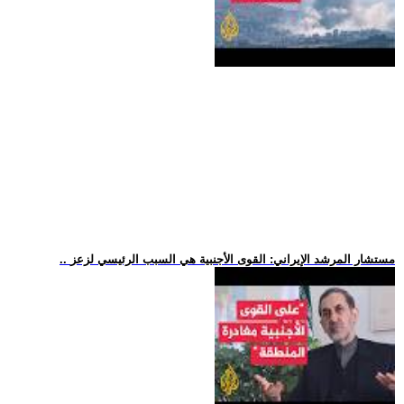
.. مستشار المرشد الإيراني: القوى الأجنبية هي السبب الرئيسي لزعز