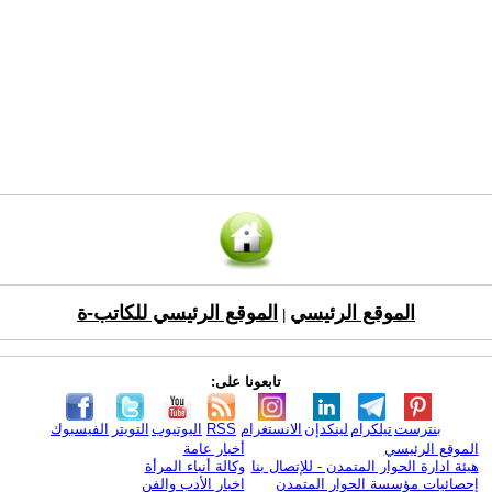
الموقع الرئيسي
الموقع الرئيسي للكاتب-ة
|
تابعونا على:
بنترست
تيلكرام
لينكدإن
الانستغرام
RSS
اليوتيوب
التويتر
الفيسبوك
الموقع الرئيسي
أخبار عامة
هيئة ادارة الحوار المتمدن - للإتصال بنا
وكالة أنباء المرأة
إحصائيات مؤسسة الحوار المتمدن
اخبار الأدب والفن