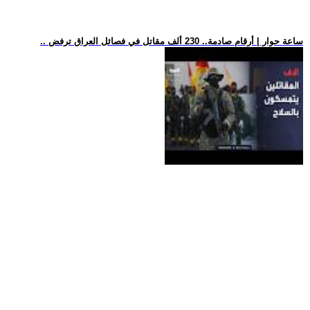
.. ساعة حوار | أرقام صادمة.. 230 ألف مقاتل في فصائل العراق ترفض