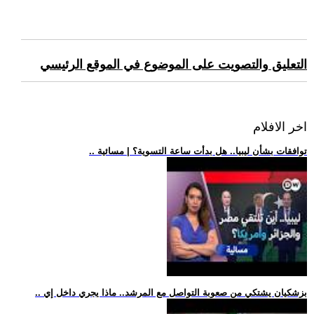
التعليق والتصويت على الموضوع في الموقع الرئيسي
اخر الافلام
.. توافقات بشأن ليبيا.. هل بدأت ساعة التسوية؟ | مسائية
.. بزشكيان يشتكي من صعوبة التواصل مع المرشد.. ماذا يجري داخل إي