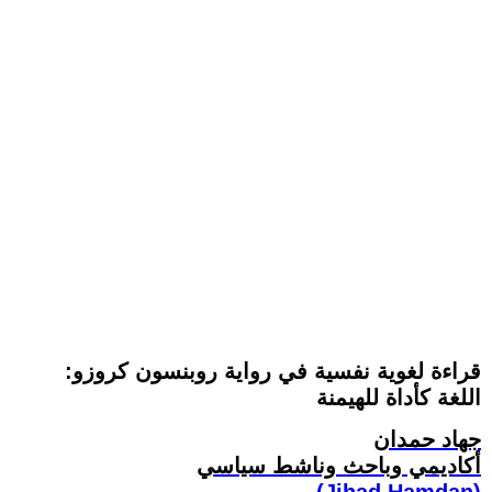
قراءة لغوية نفسية في رواية روبنسون كروزو:
اللغة كأداة للهيمنة
جهاد حمدان
أكاديمي وباحث وناشط سياسي
(Jihad Hamdan)