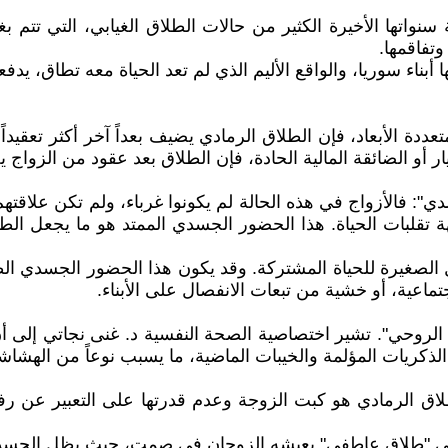
نواتها الأخيرة الكثير من حالات الطلاق الغيابي، التي تتم بغ
تفاقمها.
ددة الأبعاد، فإن الطلاق الرمادي يضيف بعداً آخر أكثر تعقيدا
 أو الضائقة المالية الحادة، فإن الطلاق بعد عقود من الزواج يح
فالأزواج في هذه الحالة لم يكونوا غرباء، ولم تكن علاقتهم قص
جهة تقلبات الحياة. هذا الحضور الجسدي الممتد هو ما يجعل الط
 الصغيرة للحياة المشتركة. وقد يكون هذا الحضور الجسدي الط
ماعية، أو خشية من تبعات الانفصال على الأبناء.
روحي". تشير اختصاصية الصحة النفسية د. غنى نجاتي إلى أن
لذكريات المؤلمة والخيبات الماضية، ما يسبب نوعاً من الهشاشة
طلاق الرمادي هو كبت الزوجة وعدم قدرتها على التعبير عن 
مي "طلاق عاطفي" يعيشه الزوجان في صمت، حيث يظل الجسد حاضرا