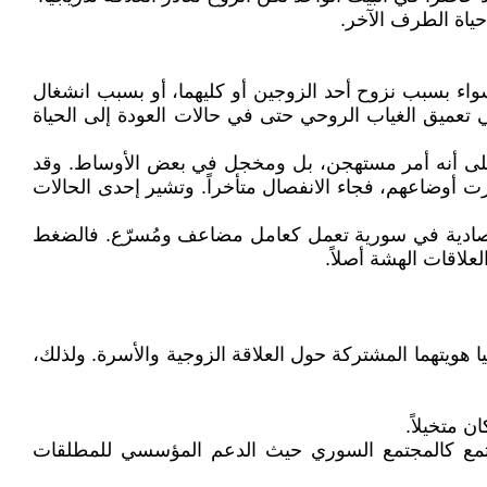
ياة الطرف الآخر.
سواء بسبب نزوح أحد الزوجين أو كليهما، أو بسبب انشغال
ي تعميق الغياب الروحي حتى في حالات العودة إلى الحياة
مة على أنه أمر مستهجن، بل ومخجل في بعض الأوساط. وقد
قرت أوضاعهم، فجاء الانفصال متأخراً. وتشير إحدى الحالات
الاقتصادية في سورية تعمل كعامل مضاعف ومُسرّع. فالضغط
علاقات الهشة أصلاً.
ويتهما المشتركة حول العلاقة الزوجية والأسرة. ولذلك،
 متخيلاً.
تمع كالمجتمع السوري حيث الدعم المؤسسي للمطلقات