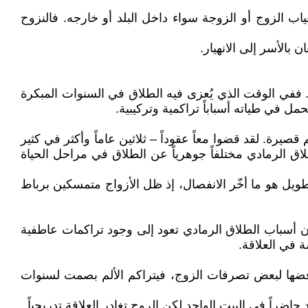
ياب الزوج أو الزوجة سواء داخل البلد أو خارجه. فالنزوح
ً. ففي الوقت الذي يُعزى فيه الطلاق في السنوات المبكرة
مل في طياته أسباباً تراكمية وتركيبية.
يرة. لقد قضوا معاً عقوداً – ثلاثين عاماً وأكثر في كثير
لاق الرمادي مختلفاً جوهرياً عن الطلاق في مراحل الحياة
ويل هو ما أخّر الانفصال، إذ ظل الأزواج متمسكين برباط
 أسباب الطلاق الرمادي تعود إلى وجود تراكمات عاطفية
 في العلاقة.
رفضها لبعض تصرفات الزوج، فيتراكم الألم بصمت لسنوات
ً في البيت الواحد لكن الروح تغادر العلاقة تدريجياً.