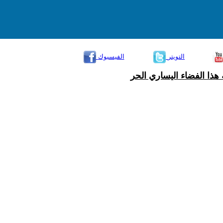
التويتر
الفيسبوك
هذا الفضاء اليساري الحر