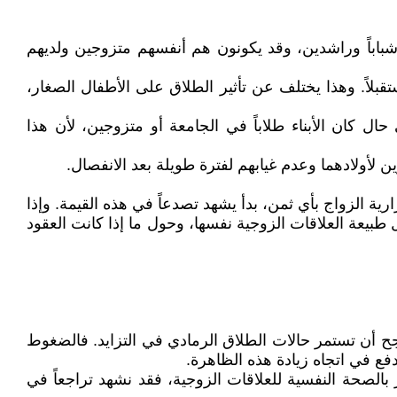
بل شباباً وراشدين، وقد يكونون هم أنفسهم متزوجين ولديهم
بلاً. وهذا يختلف عن تأثير الطلاق على الأطفال الصغار،
حال كان الأبناء طلاباً في الجامعة أو متزوجين، لأن هذا
ين لأولادهما وعدم غيابهم لفترة طويلة بعد الانفصال.
ة الزواج بأي ثمن، بدأ يشهد تصدعاً في هذه القيمة. وإذا
طبيعة العلاقات الزوجية نفسها، وحول ما إذا كانت العقود
رجح أن تستمر حالات الطلاق الرمادي في التزايد. فالضغوط
فع في اتجاه زيادة هذه الظاهرة.
 بالصحة النفسية للعلاقات الزوجية، فقد نشهد تراجعاً في