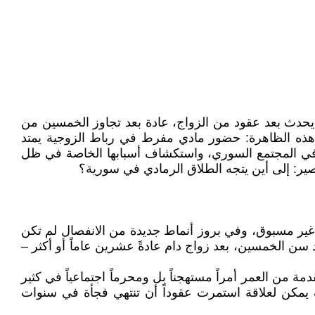
 يحدث بعد عقود من الزواج، عادة بعد تجاوز الخمسين من
 هذه الظاهرة: حضور مادي مفرط في رباط الزوجية يمتد
 في المجتمع السوري، واستكشاف أسبابها الخاصة في ظل
لمصير: إلى أين يتجه الطلاق الرمادي في سورية؟
ل غير مسبوق، وفي بروز أنماط جديدة من الانفصال لم تكن
د سن الخمسين، بعد زواج دام عادةً عشرين عاماً أو أكثر –
ة من العمر أمراً مستهجناً بل ومحرماً اجتماعياً في كثير
ف يمكن لعلاقة استمرت عقوداً أن تنتهي فجأة في سنوات