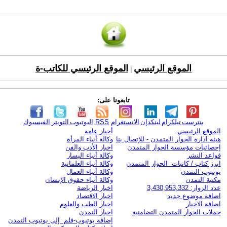
الموقع الرئيسي
الموقع الرئيسي للكاتب-ة
|
تابعونا على:
بنترست
تيلكرام
لينكدإن
الانستغرام
RSS
اليوتيوب
التويتر
الفيسبوك
الموقع الرئيسي
أخبار عامة
هيئة ادارة الحوار المتمدن - للإتصال بنا
وكالة أنباء المرأة
إحصائيات مؤسسة الحوار المتمدن
اخبار الأدب والفن
قواعد النشر
وكالة أنباء اليسار
ابرز كتاب / كاتبات الحوار المتمدن
وكالة أنباء العلمانية
يوتيوب التمدن
وكالة أنباء العمال
مكتبة التمدن
وكالة أنباء حقوق الإنسان
عدد الزوار: 3,430,953,332
اخبار الرياضة
اضافة موضوع جديد
اخبار الاقتصاد
اضافة الاخبار
اخبار الطب والعلوم
حملات الحوار المتمدن التضامنية
اخبار التمدن
إضافة يوتيوب-فلم إلى يوتيوب التمدن