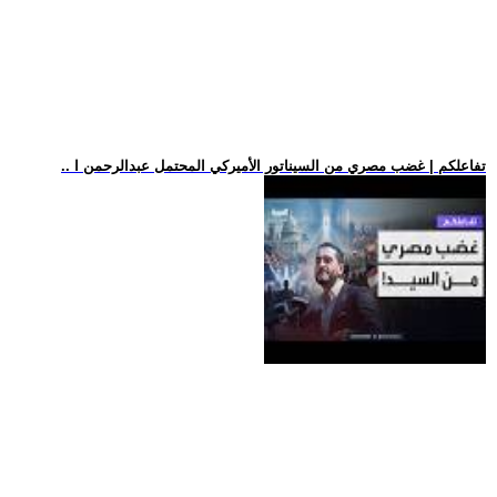
.. تفاعلكم | غضب مصري من السيناتور الأميركي المحتمل عبدالرحمن ا