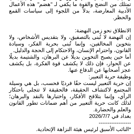
تمتلك من النضج والقوة ما يكفي لـ "هضم" هذه الأعمال
الأدبية المعارضة، بدلاً من اللجوء إلى سياسات القمع
والحظر.
الانطلاق نحو زمن النهضة:
إن النهضة لا تُبنى بالتصفيق، ولا بتقديس الأشخاص، ولا
بتخوين المخالفين، وإنما تُبنى بحرية الفكر، وسيادة
القانون، واحترام الإنسان، والاحتكام إلى الحجة والدليل.
أما حين يصبح التخوين بديلًا عن البرهان، والشتيمة بديلًا
عن الحوار، فإن ذلك لا يكشف قوة الفكرة، بل يكشف
عجز أصحابها عن الدفاع عنها.
وظيفة حرية التعبير:
إن حرية التعبير ليست حقًا فرديًا فحسب، بل هي وسيلة
المجتمع لاكتشاف الحقيقة، فالحقيقة لا تتجلى باحتكار
الرأي، وإنما بتلاقح الأفكار، واختبارها بالنقد والبرهان؛
لذلك كانت حرية التعبير من أهم ضمانات تطور القانون
والعلم والحضارة.
بغداد في 2026/7/7
------------------
*النائب الأسبق لرئيس هيئة النزاهة الإتحادية.