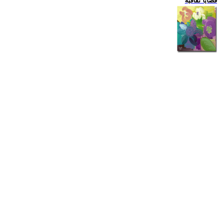
قضايا ثقافية