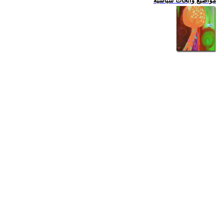
مواضيع وابحاث سياسية