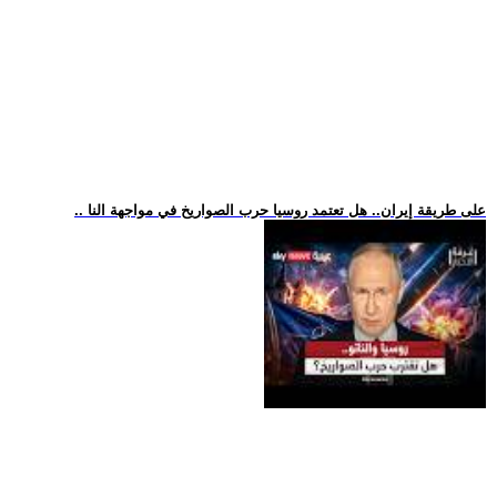
.. على طريقة إيران.. هل تعتمد روسيا حرب الصواريخ في مواجهة النا