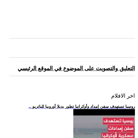
التعليق والتصويت على الموضوع في الموقع الرئيسي
اخر الافلام
.. روسيا تستهدف سفن إمداد وأوكرانيا تطور بديلا أوروبيا للباتريو