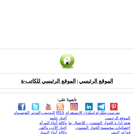
الموقع الرئيسي
الموقع الرئيسي للكاتب-ة
|
تابعونا على:
بنترست
تيلكرام
لينكدإن
الانستغرام
RSS
اليوتيوب
التويتر
الفيسبوك
الموقع الرئيسي
أخبار عامة
هيئة ادارة الحوار المتمدن - للإتصال بنا
وكالة أنباء المرأة
إحصائيات مؤسسة الحوار المتمدن
اخبار الأدب والفن
قواعد النشر
وكالة أنباء اليسار