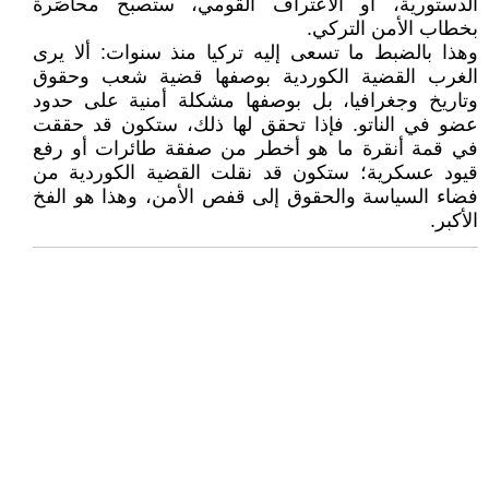
الدستورية، أو الاعتراف القومي، ستصبح محاصَرة
بخطاب الأمن التركي.
وهذا بالضبط ما تسعى إليه تركيا منذ سنوات: ألا يرى
الغرب القضية الكوردية بوصفها قضية شعب وحقوق
وتاريخ وجغرافيا، بل بوصفها مشكلة أمنية على حدود
عضو في الناتو. فإذا تحقق لها ذلك، ستكون قد حققت
في قمة أنقرة ما هو أخطر من صفقة طائرات أو رفع
قيود عسكرية؛ ستكون قد نقلت القضية الكوردية من
فضاء السياسة والحقوق إلى قفص الأمن، وهذا هو الفخ
الأكبر.