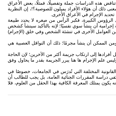
تناقض هذه الدراسات جملة وتفصيلًا، فمثلًا، بعض الأعراق
نى ذلك أن هؤلاء الأفراد يميلون للصوصية؟!، إن النظرية
 تحديد الإجرام في الأعراق الأخرى.
الرؤوس الكبيرة، فكبر الرأس من صغره لا يحدد طبيعة
ة إجرامية أن ينشأ سوي نفسيًا؛ لإنه بالتأكيد سينشأ كشخص
ر من العوامل الأخرى في تنشئة الشخص وفي خلق (الإجرام)
ومن الممكن أن ينشأ مجرمًا؛ ذلك أن النواقل العصبية هي
يميل أفرادها إلى ارتكاب جريمة أكثر من الآخرين؛ لإن الحاجة
يس علم الإجرام ها هنا يبرر الجريمة بقدر ما يحاول وفق
نونية المختلفة التي تُدرَس في الجامعات، خصوصًا في
يكفي دراسة المقررات الجنائية العامة، بل يجب للطالب أن
 يكون يمتلك المعرفة الكافية بهذا الحقل من العلوم، فلا