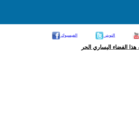
التويتر
الفيسبوك
هذا الفضاء اليساري الحر