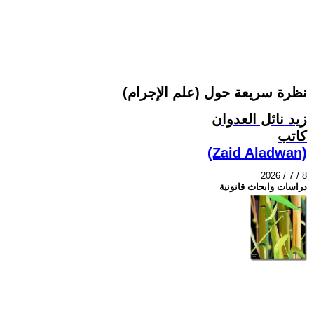
نظرة سريعة حول (علم الإجرام)
زيد نائل العدوان
كاتب
(Zaid Aladwan)
2026 / 7 / 8
دراسات وابحاث قانونية