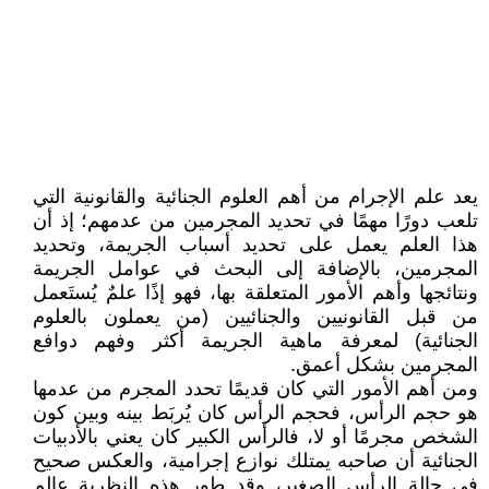
يعد علم الإجرام من أهم العلوم الجنائية والقانونية التي
تلعب دورًا مهمًا في تحديد المجرمين من عدمهم؛ إذ أن
هذا العلم يعمل على تحديد أسباب الجريمة، وتحديد
المجرمين، بالإضافة إلى البحث في عوامل الجريمة
ونتائجها وأهم الأمور المتعلقة بها، فهو إذًا علمٌ يُستَعمل
من قبل القانونيين والجنائيين (من يعملون بالعلوم
الجنائية) لمعرفة ماهية الجريمة أكثر وفهم دوافع
المجرمين بشكل أعمق.
ومن أهم الأمور التي كان قديمًا تحدد المجرم من عدمها
هو حجم الرأس، فحجم الرأس كان يُربَط بينه وبين كون
الشخص مجرمًا أو لا، فالرأس الكبير كان يعني بالأدبيات
الجنائية أن صاحبه يمتلك نوازع إجرامية، والعكس صحيح
في حالة الرأس الصغير، وقد طور هذه النظرية عالم