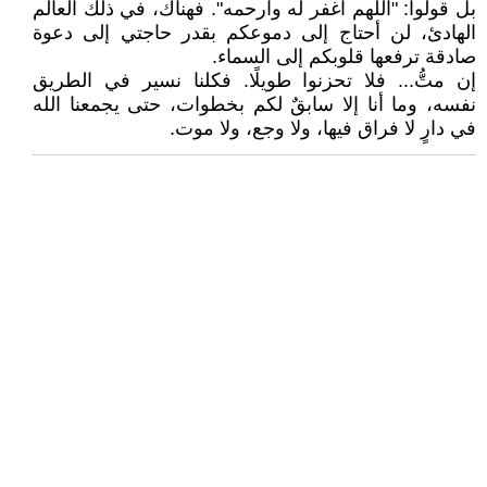
بل قولوا: "اللهم اغفر له وارحمه". فهناك، في ذلك العالم
الهادئ، لن أحتاج إلى دموعكم بقدر حاجتي إلى دعوة
صادقة ترفعها قلوبكم إلى السماء.
إن متُّ... فلا تحزنوا طويلًا. فكلنا نسير في الطريق
نفسه، وما أنا إلا سابقٌ لكم بخطوات، حتى يجمعنا الله
في دارٍ لا فراق فيها، ولا وجع، ولا موت.