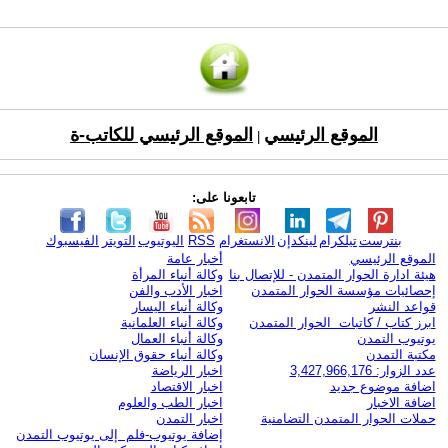
الموقع الرئيسي
الموقع الرئيسي للكاتب-ة
|
تابعونا على:
بنترست
تيلكرام
لينكدإن
الانستغرام
RSS
اليوتيوب
التويتر
الفيسبوك
الموقع الرئيسي
أخبار عامة
هيئة ادارة الحوار المتمدن - للإتصال بنا
وكالة أنباء المرأة
إحصائيات مؤسسة الحوار المتمدن
اخبار الأدب والفن
قواعد النشر
وكالة أنباء اليسار
ابرز كتاب / كاتبات الحوار المتمدن
وكالة أنباء العلمانية
يوتيوب التمدن
وكالة أنباء العمال
مكتبة التمدن
وكالة أنباء حقوق الإنسان
عدد الزوار: 3,427,966,176
اخبار الرياضة
اضافة موضوع جديد
اخبار الاقتصاد
اضافة الاخبار
اخبار الطب والعلوم
حملات الحوار المتمدن التضامنية
اخبار التمدن
إضافة يوتيوب-فلم إلى يوتيوب التمدن