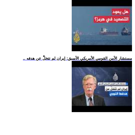
.. مستشار الأمن القومي الأمريكي الأسبق: إيران لم تتخلَّ عن هدفه