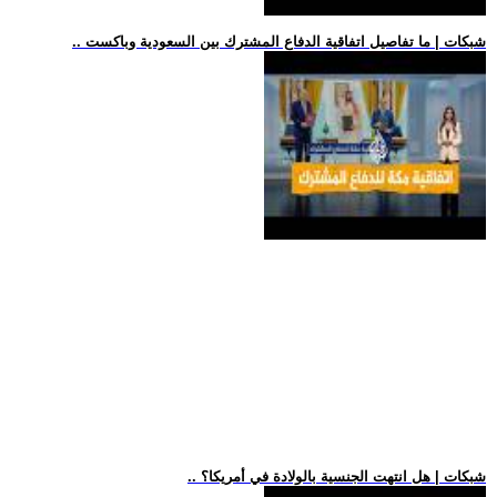
.. شبكات | ما تفاصيل اتفاقية الدفاع المشترك بين السعودية وباكست
.. شبكات | هل انتهت الجنسية بالولادة في أمريكا؟