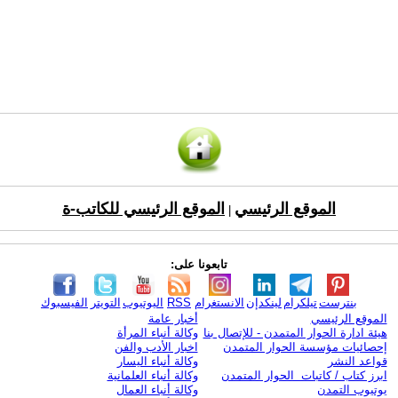
الموقع الرئيسي
الموقع الرئيسي للكاتب-ة
|
تابعونا على:
بنترست
تيلكرام
لينكدإن
الانستغرام
RSS
اليوتيوب
التويتر
الفيسبوك
الموقع الرئيسي
أخبار عامة
هيئة ادارة الحوار المتمدن - للإتصال بنا
وكالة أنباء المرأة
إحصائيات مؤسسة الحوار المتمدن
اخبار الأدب والفن
قواعد النشر
وكالة أنباء اليسار
ابرز كتاب / كاتبات الحوار المتمدن
وكالة أنباء العلمانية
يوتيوب التمدن
وكالة أنباء العمال