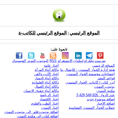
الموقع الرئيسي
الموقع الرئيسي للكاتب-ة
|
تابعونا على:
بنترست
تيلكرام
لينكدإن
الانستغرام
RSS
اليوتيوب
التويتر
الفيسبوك
الموقع الرئيسي
أخبار عامة
هيئة ادارة الحوار المتمدن - للإتصال بنا
وكالة أنباء المرأة
إحصائيات مؤسسة الحوار المتمدن
اخبار الأدب والفن
قواعد النشر
وكالة أنباء اليسار
ابرز كتاب / كاتبات الحوار المتمدن
وكالة أنباء العلمانية
يوتيوب التمدن
وكالة أنباء العمال
مكتبة التمدن
وكالة أنباء حقوق الإنسان
عدد الزوار: 3,428,549,826
اخبار الرياضة
اضافة موضوع جديد
اخبار الاقتصاد
اضافة الاخبار
اخبار الطب والعلوم
حملات الحوار المتمدن التضامنية
اخبار التمدن
إضافة يوتيوب-فلم إلى يوتيوب التمدن
إضافة كتاب إلى مكتبة التمدن