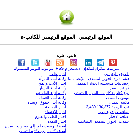
الموقع الرئيسي
الموقع الرئيسي للكاتب-ة
|
تابعونا على:
بنترست
تيلكرام
لينكدإن
الانستغرام
RSS
اليوتيوب
التويتر
الفيسبوك
الموقع الرئيسي
أخبار عامة
هيئة ادارة الحوار المتمدن - للإتصال بنا
وكالة أنباء المرأة
إحصائيات مؤسسة الحوار المتمدن
اخبار الأدب والفن
قواعد النشر
وكالة أنباء اليسار
ابرز كتاب / كاتبات الحوار المتمدن
وكالة أنباء العلمانية
يوتيوب التمدن
وكالة أنباء العمال
مكتبة التمدن
وكالة أنباء حقوق الإنسان
عدد الزوار: 3,430,136,877
اخبار الرياضة
اضافة موضوع جديد
اخبار الاقتصاد
اضافة الاخبار
اخبار الطب والعلوم
حملات الحوار المتمدن التضامنية
اخبار التمدن
إضافة يوتيوب-فلم إلى يوتيوب التمدن
إضافة كتاب إلى مكتبة التمدن