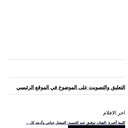
التعليق والتصويت على الموضوع في الموقع الرئيسي
اخر الافلام
.. كلمة أخيرة -الفنان توفيق عبد الحميد: التمثيل حياتي وأديته كل