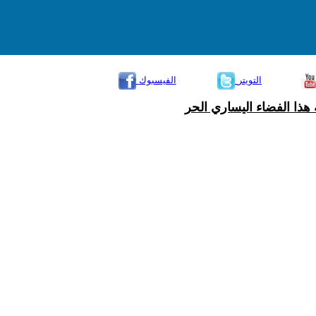
التويتر
الفيسبوك
هذا الفضاء اليساري الحر